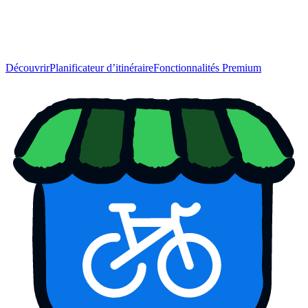
Découvrir
Planificateur d’itinéraire
Fonctionnalités Premium