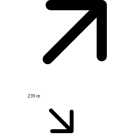
239 m