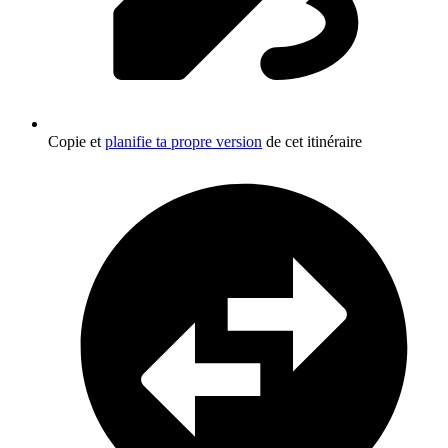
Copie et
planifie ta propre version
de cet itinéraire