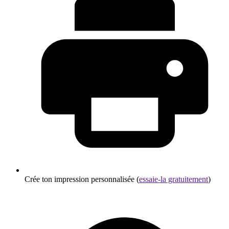
Crée ton impression personnalisée (
essaie-la gratuitement
)