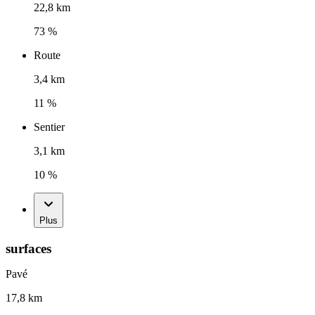
22,8 km
73 %
Route
3,4 km
11 %
Sentier
3,1 km
10 %
Plus
surfaces
Pavé
17,8 km