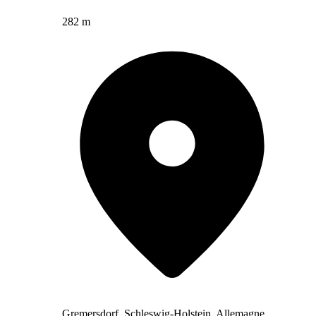
282 m
Gremersdorf, Schleswig-Holstein, Allemagne