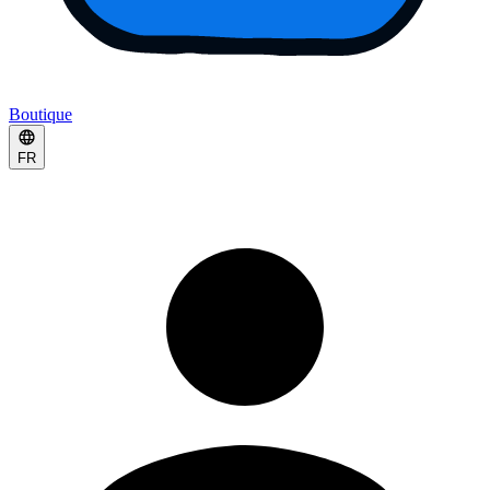
Boutique
FR