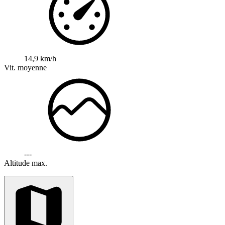
14,9 km/h
Vit. moyenne
---
Altitude max.