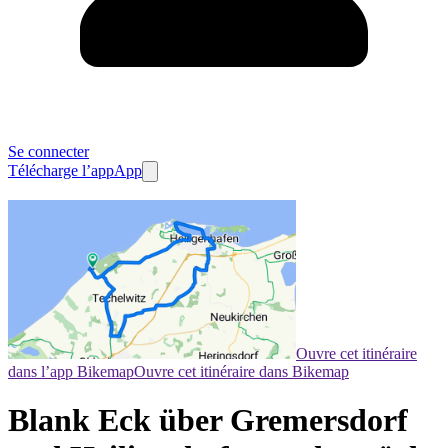
Se connecter
Télécharge l’app
App
Ouvre cet itinéraire
dans l’app Bikemap
Ouvre cet itinéraire dans Bikemap
Blank Eck über Gremersdorf