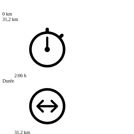
0 km
31,2 km
2:06 h
Durée
31,2 km