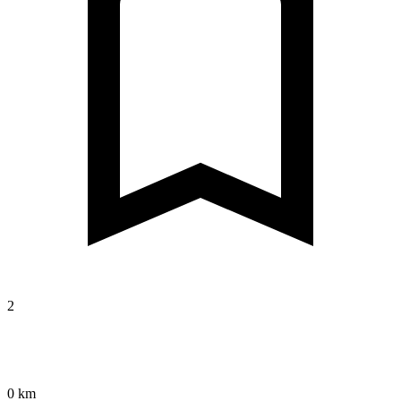
2
0 km