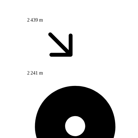
2 439 m
2 241 m