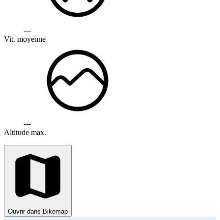
---
Vit. moyenne
---
Altitude max.
Ouvrir dans Bikemap