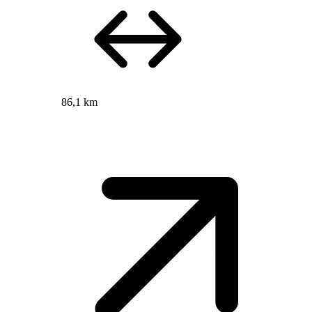
86,1 km