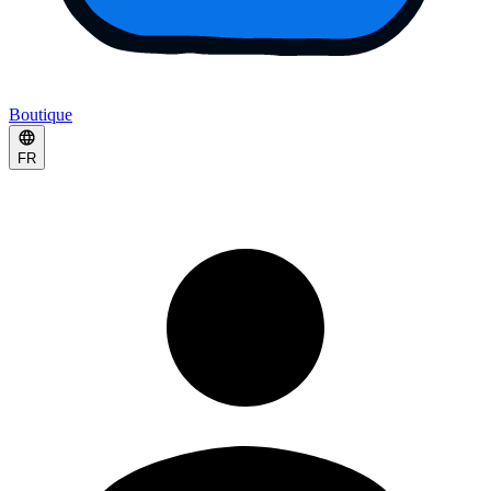
Boutique
FR