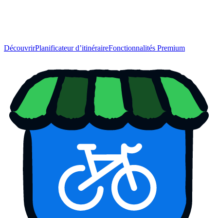
Découvrir
Planificateur d’itinéraire
Fonctionnalités Premium