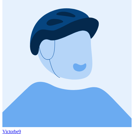
Victorbe9