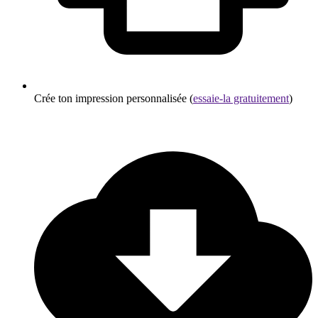
Crée ton impression personnalisée (
essaie-la gratuitement
)