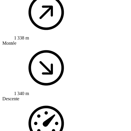
1 338 m
Montée
1 340 m
Descente