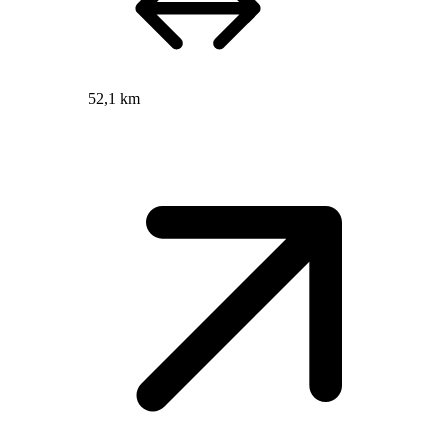
52,1 km