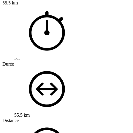
55,5 km
-:--
Durée
55,5 km
Distance