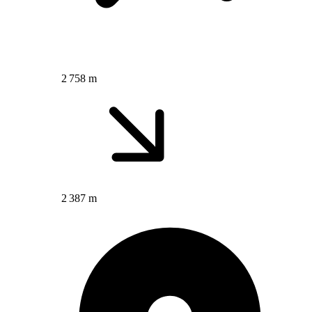
2 758 m
2 387 m