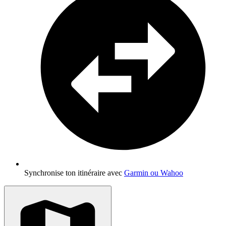
Synchronise ton itinéraire avec
Garmin ou Wahoo