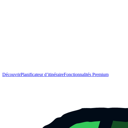
Découvrir
Planificateur d’itinéraire
Fonctionnalités Premium