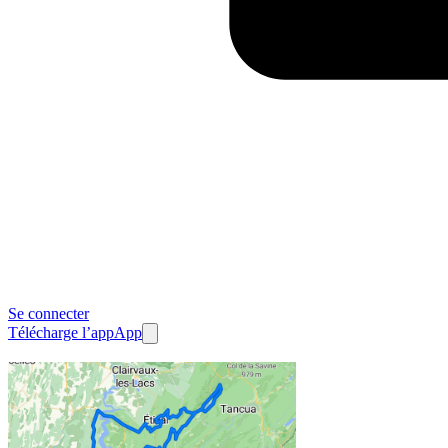
Se connecter
Télécharge l’app
App