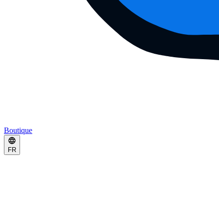
Boutique
FR