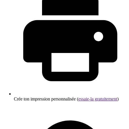
Crée ton impression personnalisée (
essaie-la gratuitement
)