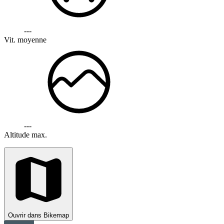
---
Vit. moyenne
---
Altitude max.
Ouvrir dans Bikemap