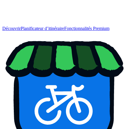
Découvrir
Planificateur d’itinéraire
Fonctionnalités Premium