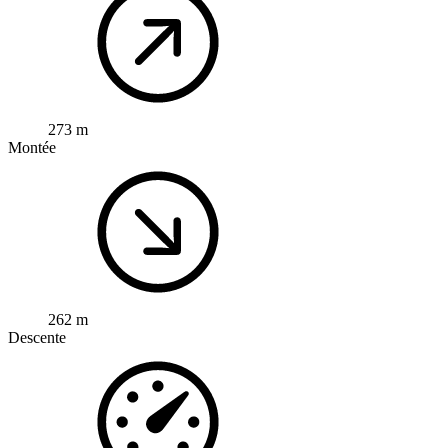
273 m
Montée
262 m
Descente