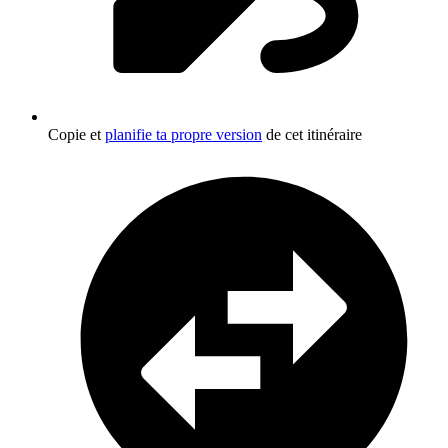
Copie et
planifie ta propre version
de cet itinéraire