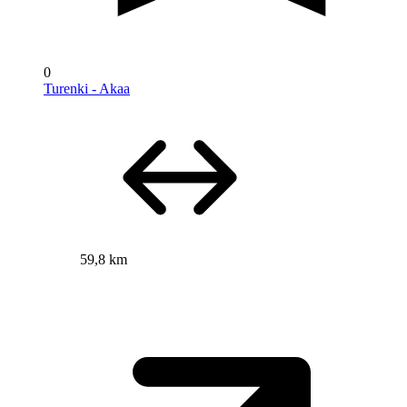
0
Turenki - Akaa
59,8 km