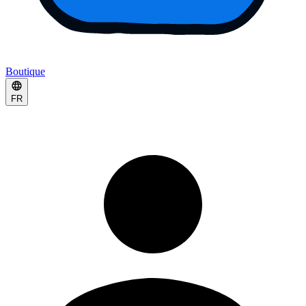
Boutique
FR