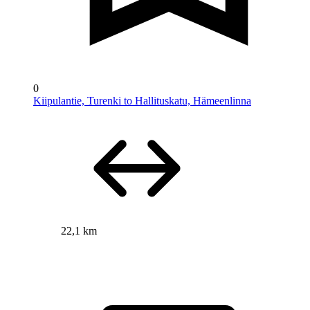
0
Kiipulantie, Turenki to Hallituskatu, Hämeenlinna
22,1 km