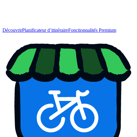
Découvrir
Planificateur d’itinéraire
Fonctionnalités Premium