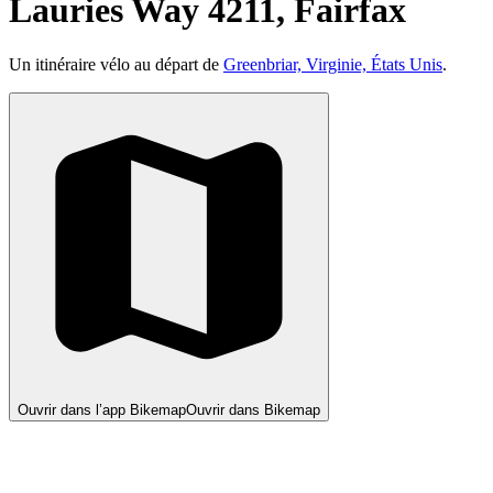
Lauries Way 4211, Fairfax
Un itinéraire vélo au départ de
Greenbriar, Virginie, États Unis
.
Ouvrir dans l’app Bikemap
Ouvrir dans Bikemap