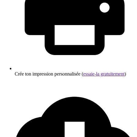
Crée ton impression personnalisée (
essaie-la gratuitement
)