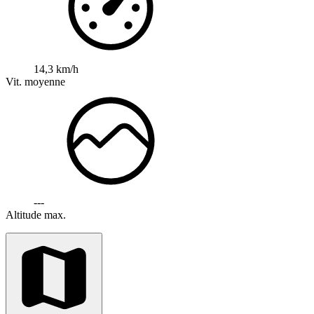
14,3 km/h
Vit. moyenne
---
Altitude max.