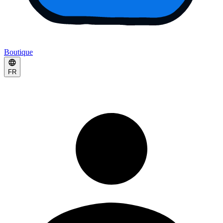
Boutique
FR