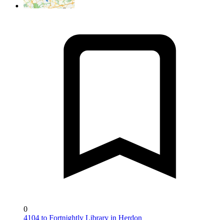
0
4104 to Fortnightly Library in Herdon