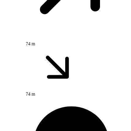
74 m
74 m