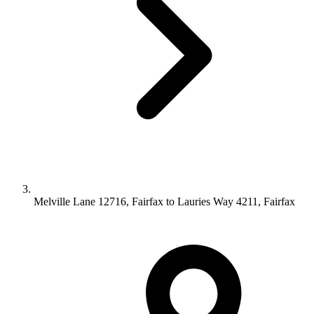
Melville Lane 12716, Fairfax to Lauries Way 4211, Fairfax