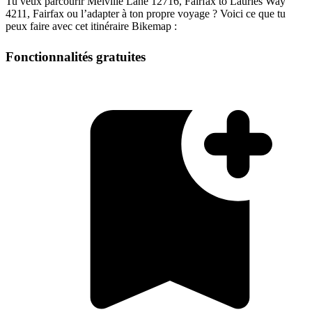
Tu veux parcourir Melville Lane 12716, Fairfax to Lauries Way
4211, Fairfax ou l’adapter à ton propre voyage ? Voici ce que tu
peux faire avec cet itinéraire Bikemap :
Fonctionnalités gratuites