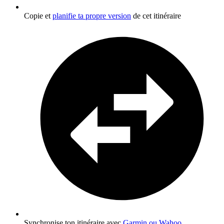
Copie et
planifie ta propre version
de cet itinéraire
Synchronise ton itinéraire avec
Garmin ou Wahoo