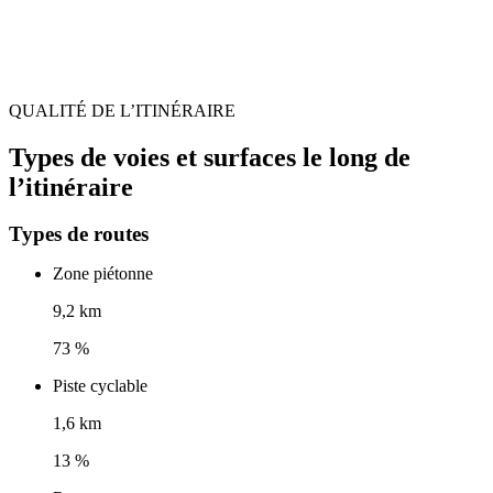
QUALITÉ DE L’ITINÉRAIRE
Types de voies et surfaces le long de
l’itinéraire
Types de routes
Zone piétonne
9,2 km
73 %
Piste cyclable
1,6 km
13 %