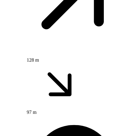
128 m
97 m