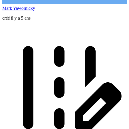
Mark Yawornicky
créé il y a 5 ans