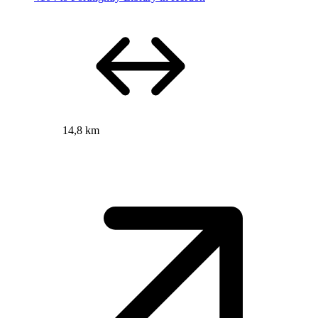
14,8 km