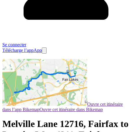
Se connecter
Télécharge l’app
App
Ouvre cet itinéraire
dans l’app Bikemap
Ouvre cet itinéraire dans Bikemap
Melville Lane 12716, Fairfax to