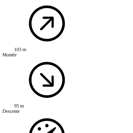
103 m
Montée
95 m
Descente