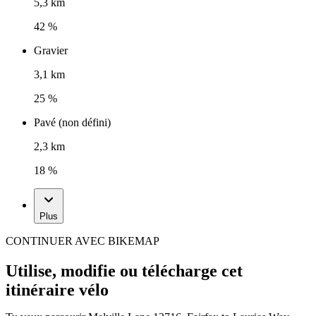
5,3 km
42 %
Gravier
3,1 km
25 %
Pavé (non défini)
2,3 km
18 %
Plus
CONTINUER AVEC BIKEMAP
Utilise, modifie ou télécharge cet
itinéraire vélo