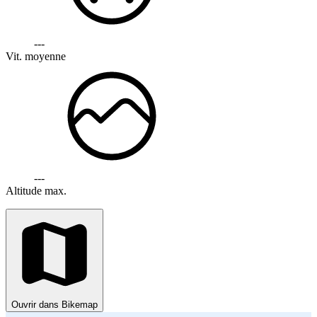
---
Vit. moyenne
---
Altitude max.
Ouvrir dans Bikemap