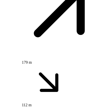
179 m
112 m