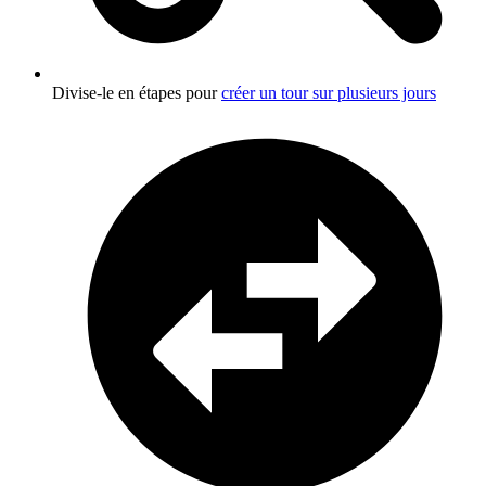
Divise-le en étapes pour
créer un tour sur plusieurs jours