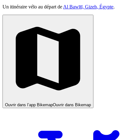
Un itinéraire vélo au départ de
Al Bawīţī, Gizeh, Égypte
.
Ouvrir dans l’app Bikemap
Ouvrir dans Bikemap