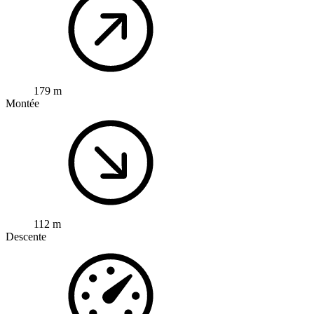
179 m
Montée
112 m
Descente