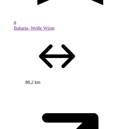
0
Baharia- Weiße Wüste
88,2 km