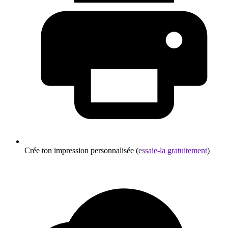
Crée ton impression personnalisée (
essaie-la gratuitement
)