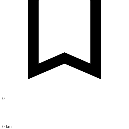
0
0 km