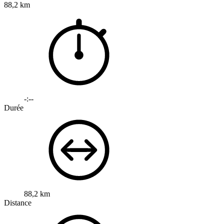
88,2 km
-:--
Durée
88,2 km
Distance