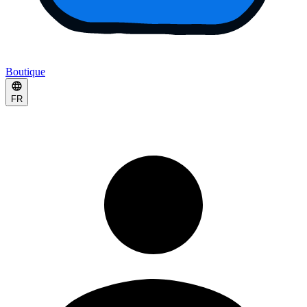
Boutique
FR