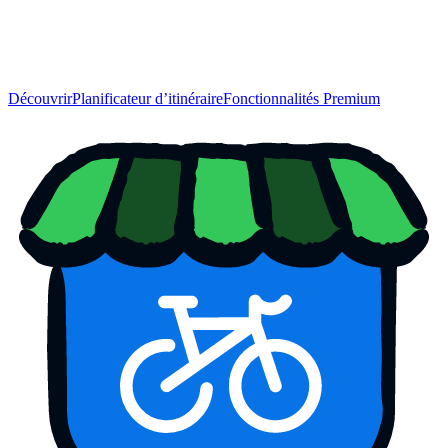
Découvrir
Planificateur d’itinéraire
Fonctionnalités Premium