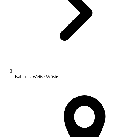
Baharia- Weiße Wüste