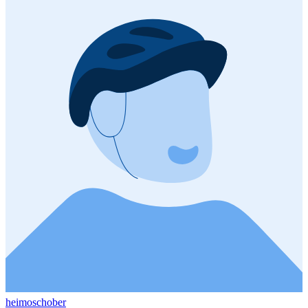
heimoschober