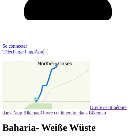
Se connecter
Télécharge l’app
App
Ouvre cet itinéraire
dans l’app Bikemap
Ouvre cet itinéraire dans Bikemap
Baharia- Weiße Wüste