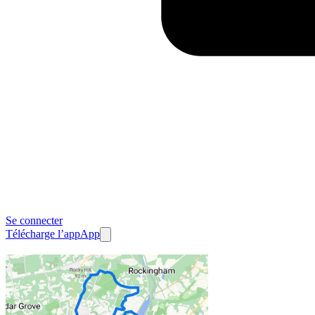
Se connecter
Télécharge l’app
App