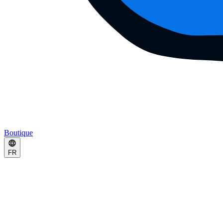
Boutique
FR