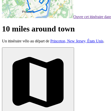
Ouvre cet itinéraire da
10 miles around town
Un itinéraire vélo au départ de
Princeton, New Jersey, États Unis
.