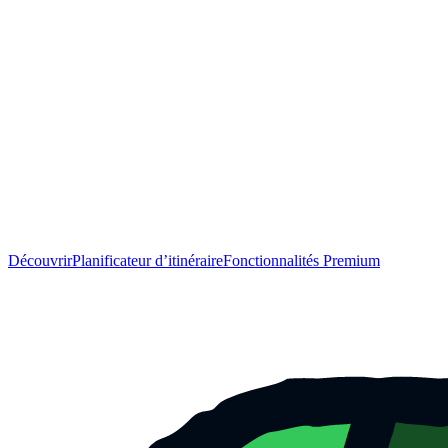
Découvrir
Planificateur d’itinéraire
Fonctionnalités Premium