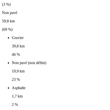
(
3
%)
Non pavé
59,8 km
(
69
%)
Gravier
39,8 km
46 %
Non pavé (non défini)
19,9 km
23 %
Asphalte
1,7 km
2 %