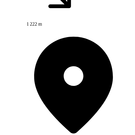
1 222 m