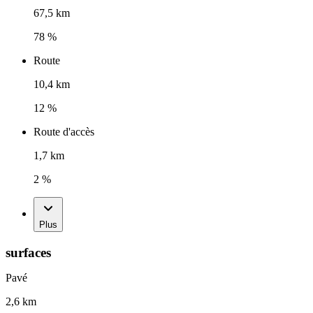
67,5 km
78 %
Route
10,4 km
12 %
Route d'accès
1,7 km
2 %
Plus
surfaces
Pavé
2,6 km