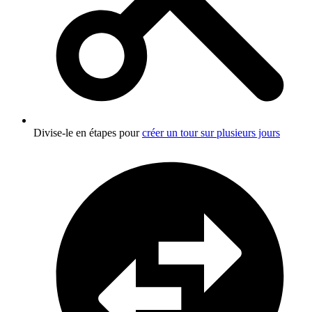
Divise-le en étapes pour
créer un tour sur plusieurs jours