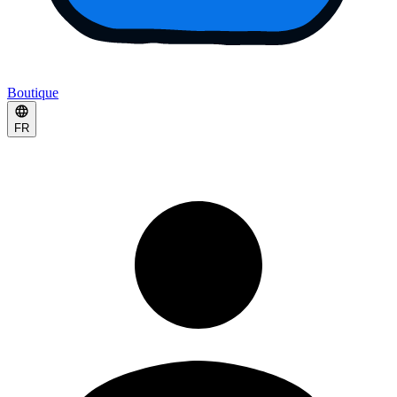
Boutique
FR