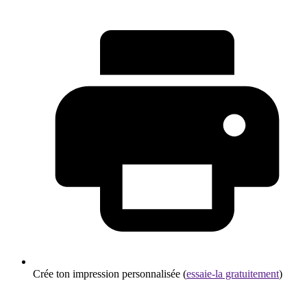
Crée ton impression personnalisée (
essaie-la gratuitement
)