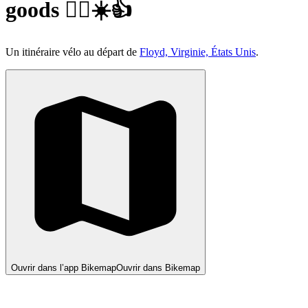
goods 🚴‍♂️☀️👍
Un itinéraire vélo au départ de
Floyd, Virginie, États Unis
.
Ouvrir dans l’app Bikemap
Ouvrir dans Bikemap