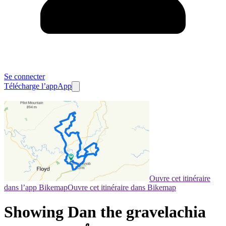
Se connecter
Télécharge l’app
App
Ouvre cet itinéraire
dans l’app Bikemap
Ouvre cet itinéraire dans Bikemap
Showing Dan the gravelachia