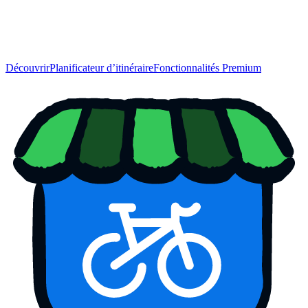
Découvrir
Planificateur d’itinéraire
Fonctionnalités Premium