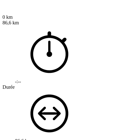
0 km
86,6 km
-:--
Durée