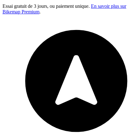
Essai gratuit de 3 jours, ou paiement unique.
En savoir plus sur
Bikemap Premium
.