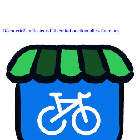
Découvrir
Planificateur d’itinéraire
Fonctionnalités Premium