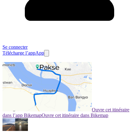
Se connecter
Télécharge l’app
App
Ouvre cet itinéraire
dans l’app Bikemap
Ouvre cet itinéraire dans Bikemap