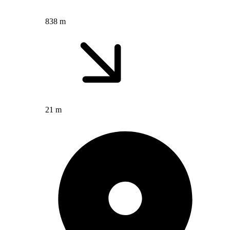
838 m
21 m