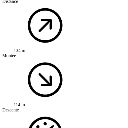
Distance
134 m
Montée
114 m
Descente