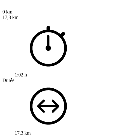
0 km
17,3 km
1:02 h
Durée
17,3 km