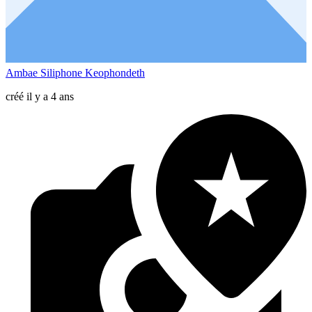
Ambae Siliphone Keophondeth
créé il y a 4 ans