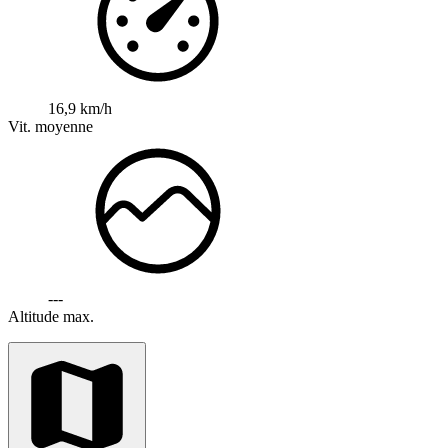
16,9 km/h
Vit. moyenne
---
Altitude max.