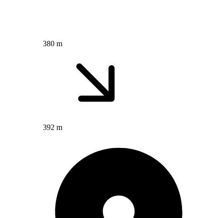
380 m
392 m