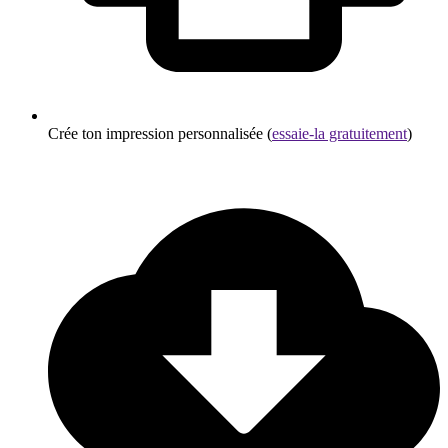
Crée ton impression personnalisée (
essaie-la gratuitement
)