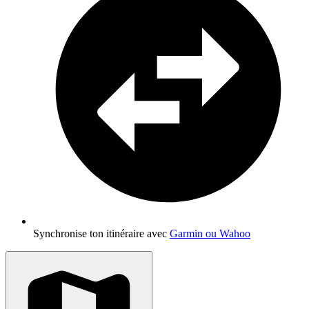
Synchronise ton itinéraire avec
Garmin ou Wahoo