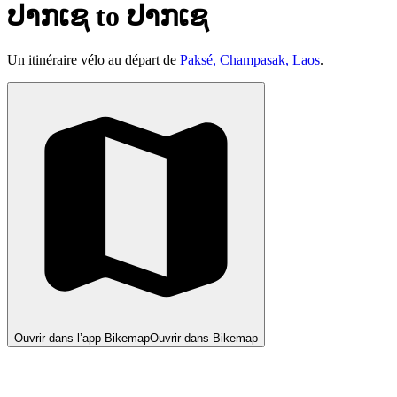
ປາກເຊ to ປາກເຊ
Un itinéraire vélo au départ de
Paksé, Champasak, Laos
.
Ouvrir dans l’app Bikemap
Ouvrir dans Bikemap