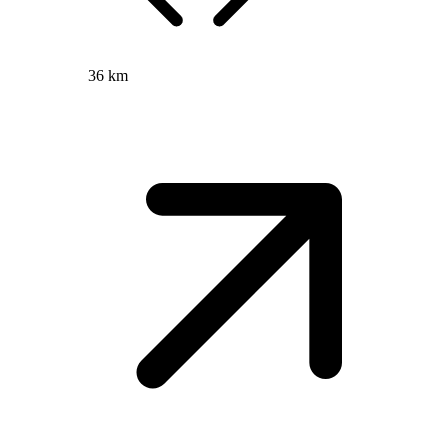
36 km