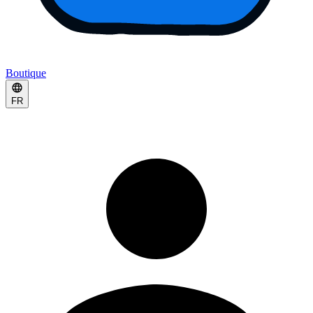
Boutique
FR