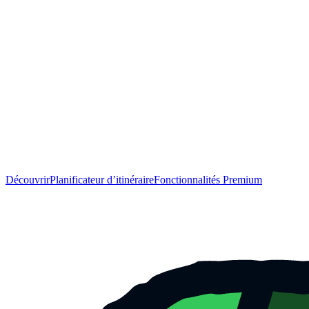
Découvrir
Planificateur d’itinéraire
Fonctionnalités Premium