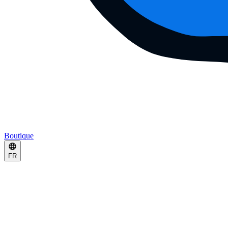
Boutique
FR