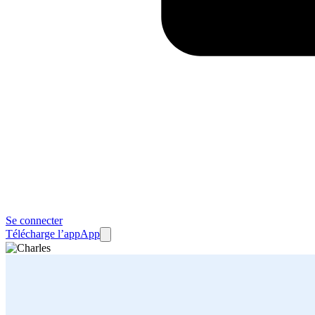
Se connecter
Télécharge l’app
App