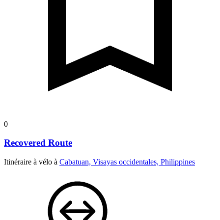
0
Recovered Route
Itinéraire à vélo à
Cabatuan, Visayas occidentales, Philippines