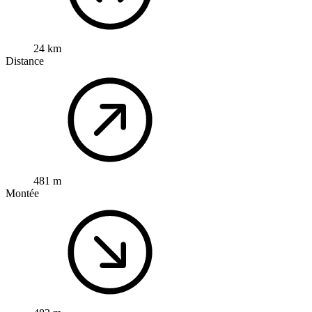
24 km
Distance
481 m
Montée