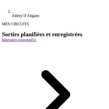
Aldrey D Aligaen
MES CIRCUITS
Sorties planifiées et enregistrées
Itinéraires enregistrés
1