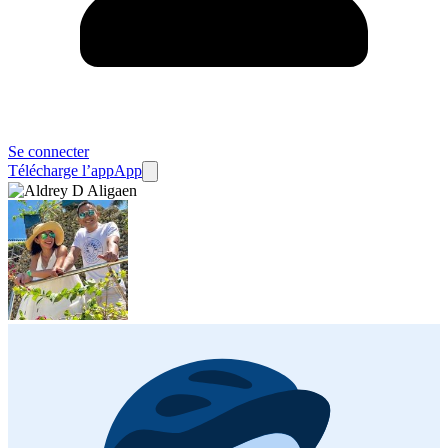
Se connecter
Télécharge l’app
App