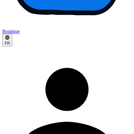
Boutique
FR