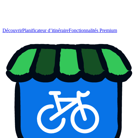
Découvrir
Planificateur d’itinéraire
Fonctionnalités Premium