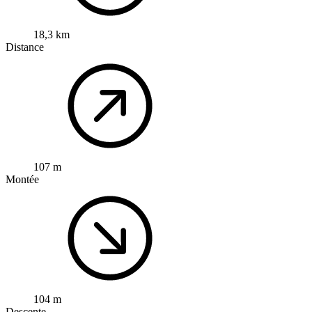
18,3 km
Distance
107 m
Montée
104 m
Descente