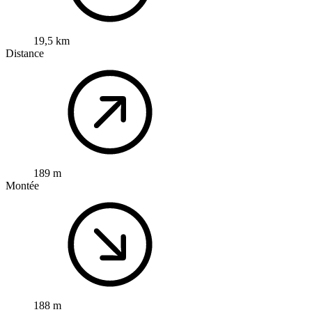
19,5 km
Distance
189 m
Montée
188 m