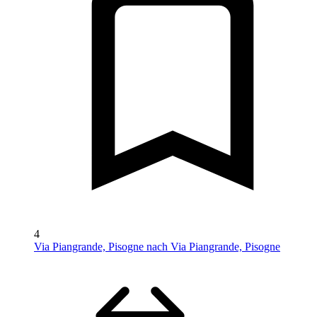
4
Via Piangrande, Pisogne nach Via Piangrande, Pisogne