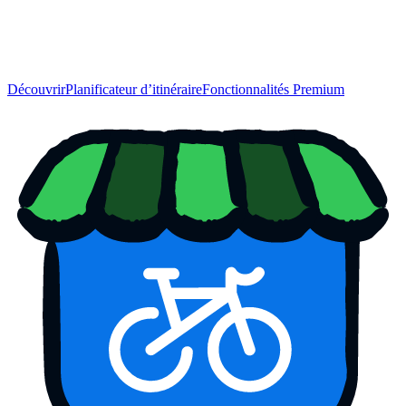
Découvrir
Planificateur d’itinéraire
Fonctionnalités Premium