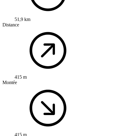
51,9 km
Distance
415 m
Montée
415 m