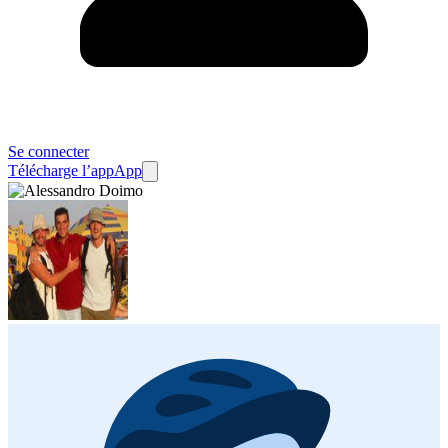
Se connecter
Télécharge l’app
App