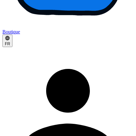
Boutique
FR