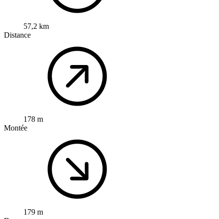
57,2 km
Distance
178 m
Montée
179 m