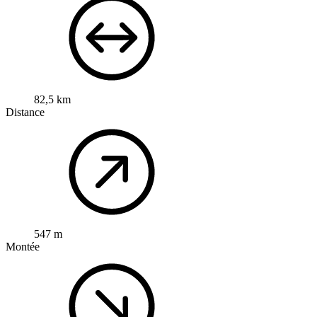
82,5 km
Distance
547 m
Montée