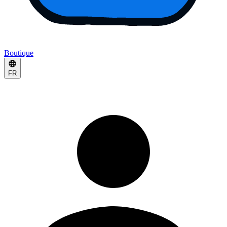
Boutique
FR