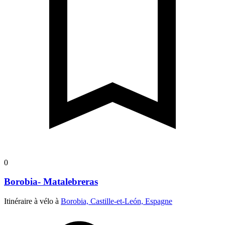
0
Borobia- Matalebreras
Itinéraire à vélo à
Borobia, Castille-et-León, Espagne