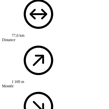
77,6 km
Distance
1 169 m
Montée