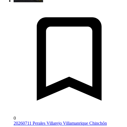
0
20260711 Perales Villarejo Villamanrique Chinchón