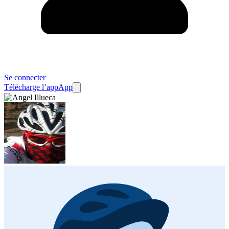
Se connecter
Télécharge l’app
App