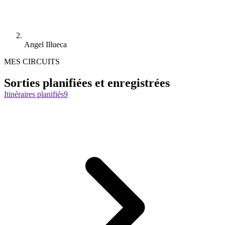
Angel Illueca
MES CIRCUITS
Sorties planifiées et enregistrées
Itinéraires planifiés
9