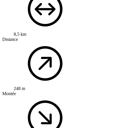
8,5 km
Distance
248 m
Montée