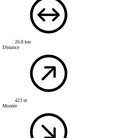
26,8 km
Distance
423 m
Montée