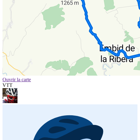
Ouvrir la carte
VTT