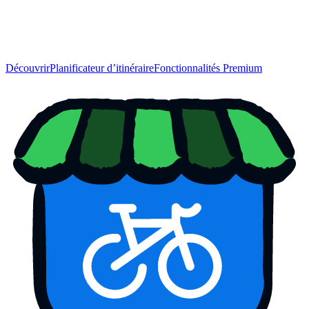
Découvrir
Planificateur d’itinéraire
Fonctionnalités Premium