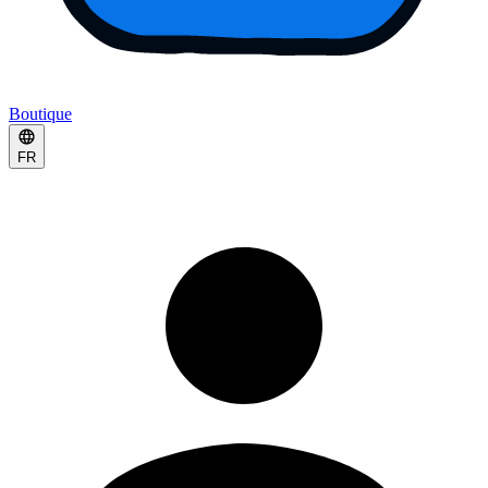
Boutique
FR