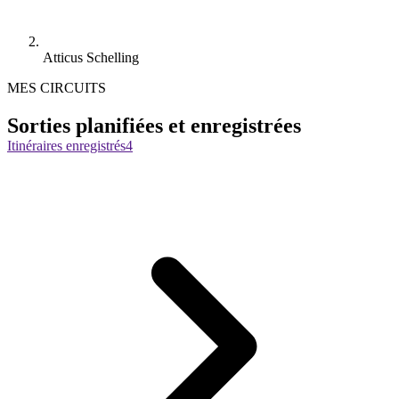
Atticus Schelling
MES CIRCUITS
Sorties planifiées et enregistrées
Itinéraires enregistrés
4