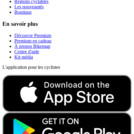
Régions cyclables
Les nouveautés
Boutique
En savoir plus
Découvre Premium
Premium en cadeau
À propos Bikemap
Centre d'aide
Kit média
L'application pour les cyclistes