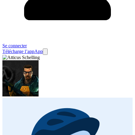
Se connecter
Télécharge l’app
App