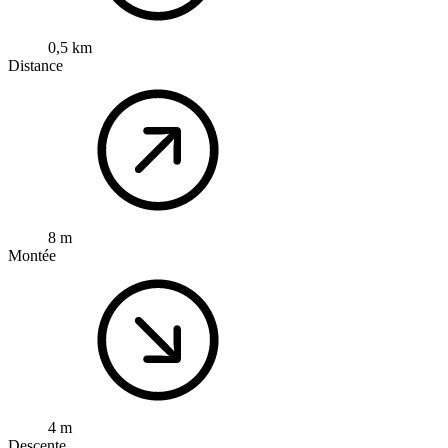
0,5 km
Distance
8 m
Montée
4 m
Descente