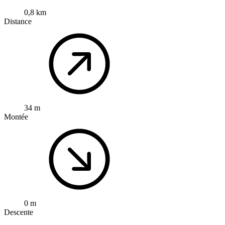
0,8 km
Distance
34 m
Montée
0 m
Descente