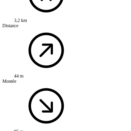
3,2 km
Distance
44 m
Montée