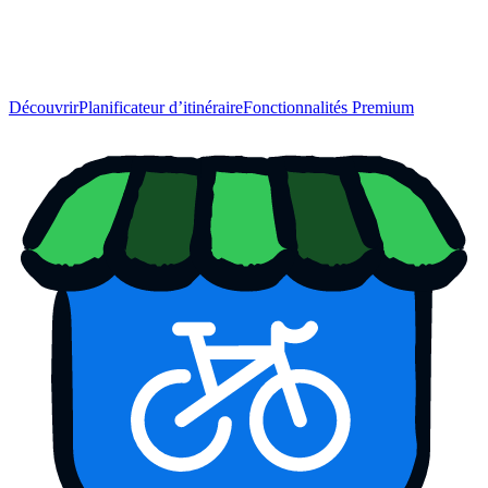
Découvrir
Planificateur d’itinéraire
Fonctionnalités Premium