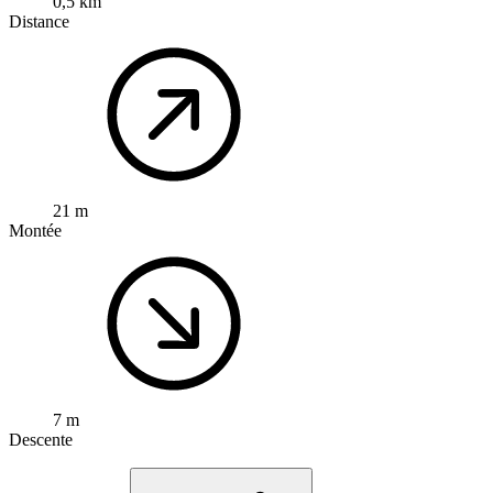
0,5 km
Distance
21 m
Montée
7 m
Descente