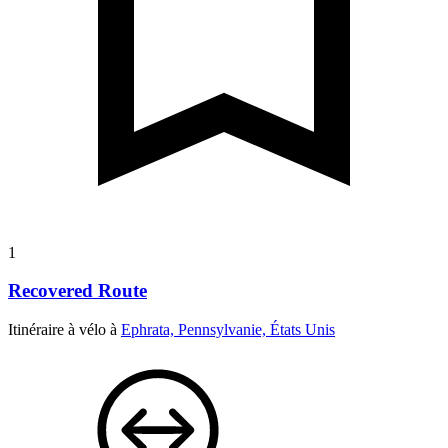
1
Recovered Route
Itinéraire à vélo à
Ephrata, Pennsylvanie, États Unis