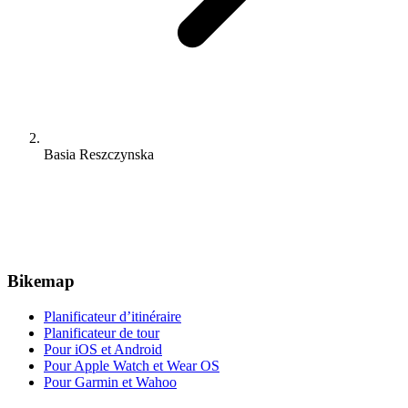
Basia Reszczynska
Bikemap
Planificateur d’itinéraire
Planificateur de tour
Pour iOS et Android
Pour Apple Watch et Wear OS
Pour Garmin et Wahoo