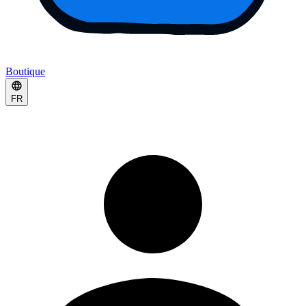
Boutique
FR