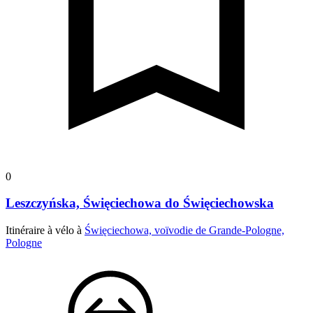
0
Leszczyńska, Święciechowa do Święciechowska
Itinéraire à vélo à
Święciechowa, voïvodie de Grande-Pologne,
Pologne