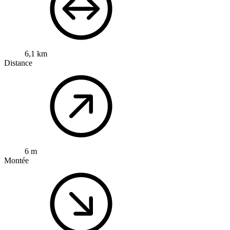
6,1 km
Distance
6 m
Montée