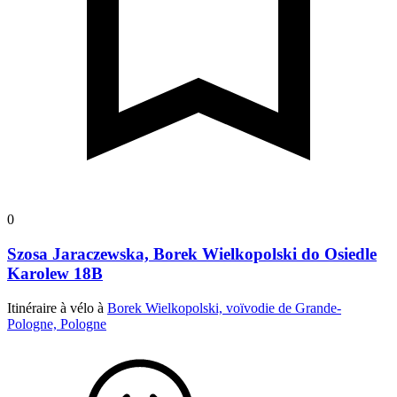
0
Szosa Jaraczewska, Borek Wielkopolski do Osiedle
Karolew 18B
Itinéraire à vélo à
Borek Wielkopolski, voïvodie de Grande-
Pologne, Pologne