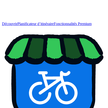
Découvrir
Planificateur d’itinéraire
Fonctionnalités Premium