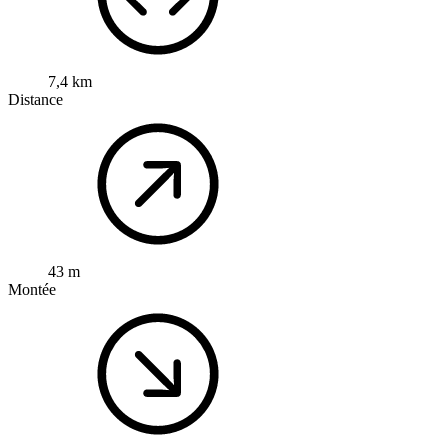
7,4 km
Distance
43 m
Montée