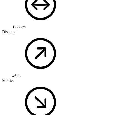
12,8 km
Distance
46 m
Montée