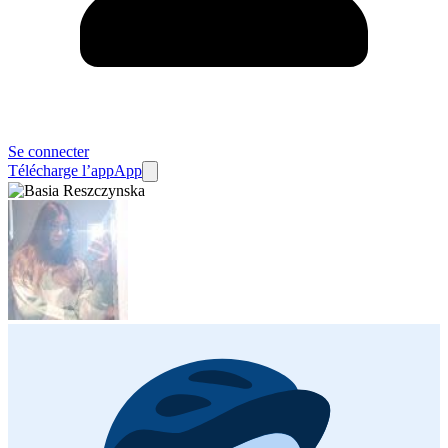
Se connecter
Télécharge l’app
App