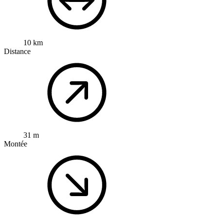
10 km
Distance
31 m
Montée