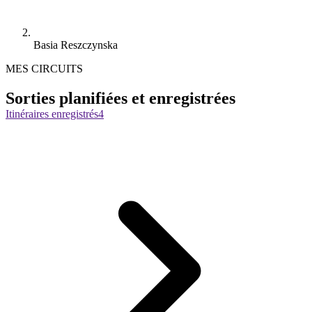
Basia Reszczynska
MES CIRCUITS
Sorties planifiées et enregistrées
Itinéraires enregistrés
4