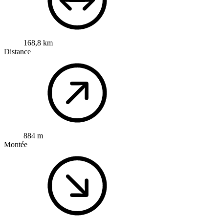
168,8 km
Distance
884 m
Montée