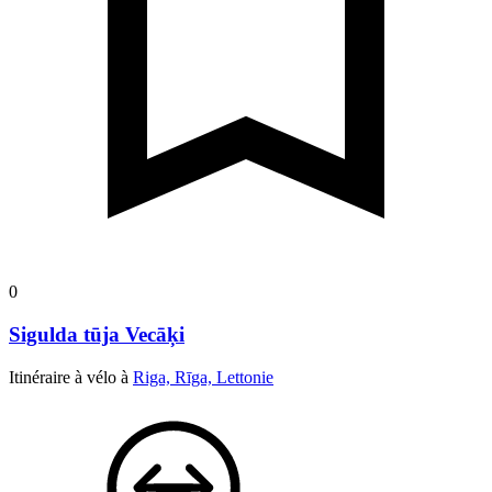
0
Sigulda tūja Vecāķi
Itinéraire à vélo à
Riga, Rīga, Lettonie