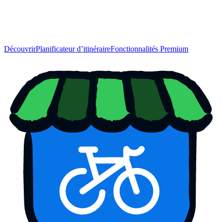
Découvrir
Planificateur d’itinéraire
Fonctionnalités Premium