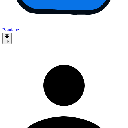
Boutique
FR