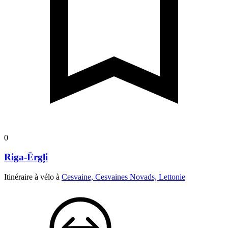
0
Riga-Ērgļi
Itinéraire à vélo à
Cesvaine, Cesvaines Novads, Lettonie