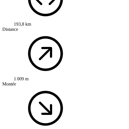
193,8 km
Distance
1 009 m
Montée