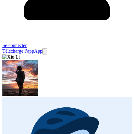
Se connecter
Télécharge l’app
App