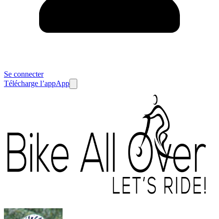
Se connecter
Télécharge l’app
App