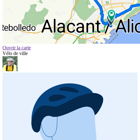
Ouvrir la carte
Vélo de ville