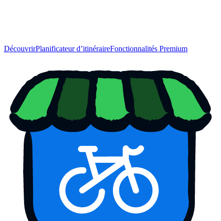
Découvrir
Planificateur d’itinéraire
Fonctionnalités Premium