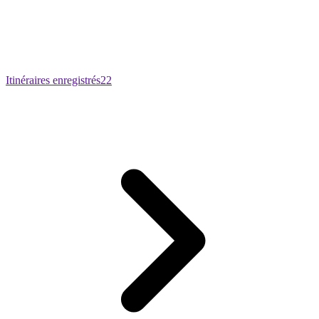
Itinéraires enregistrés
22