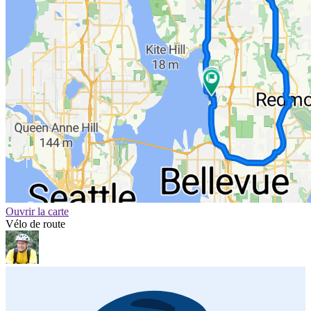
Ouvrir la carte
Vélo de route