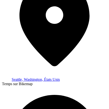
Seattle, Washington, États Unis
Temps sur Bikemap