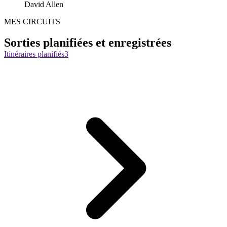
David Allen
MES CIRCUITS
Sorties planifiées et enregistrées
Itinéraires planifiés
3