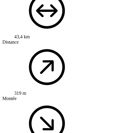
43,4 km
Distance
319 m
Montée