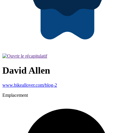
David Allen
www.bikeallover.com/blog-2
Emplacement