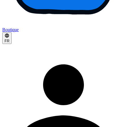
Boutique
FR