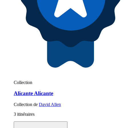
Collection
Alicante Alicante
Collection de
David Allen
3 itinéraires