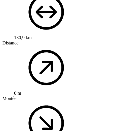
130,9 km
Distance
0 m
Montée