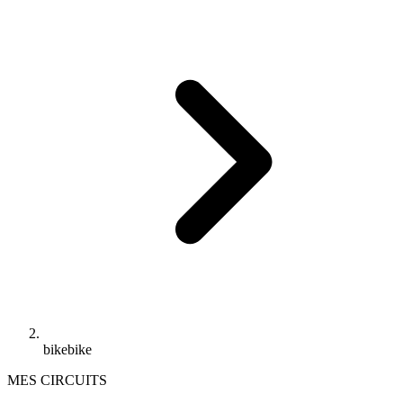
bikebike
MES CIRCUITS