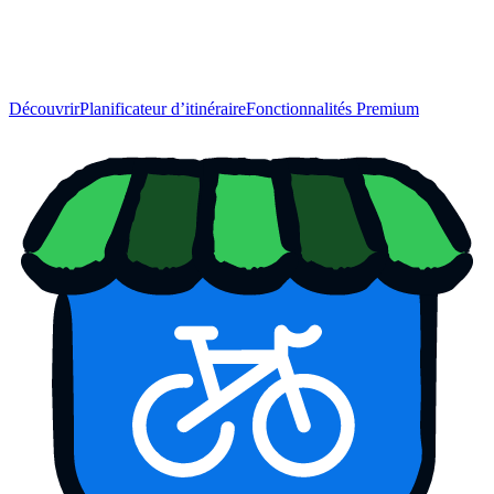
Découvrir
Planificateur d’itinéraire
Fonctionnalités Premium