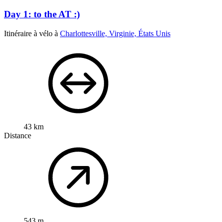
Day 1: to the AT :)
Itinéraire à vélo à
Charlottesville, Virginie, États Unis
43 km
Distance
543 m