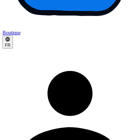
Boutique
FR