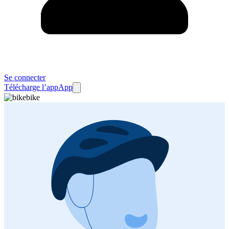
Se connecter
Télécharge l’app
App