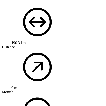
190,3 km
Distance
0 m
Montée