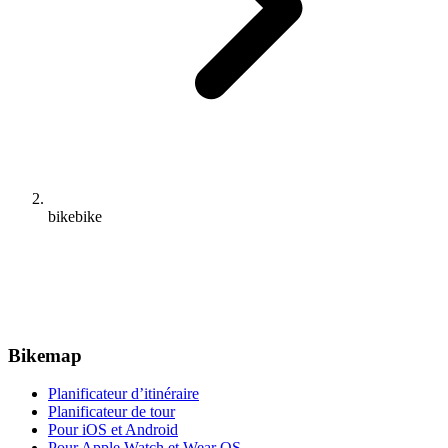
bikebike
Bikemap
Planificateur d’itinéraire
Planificateur de tour
Pour iOS et Android
Pour Apple Watch et Wear OS