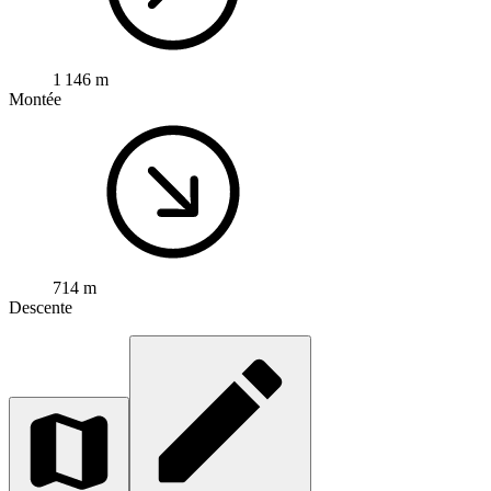
1 146 m
Montée
714 m
Descente