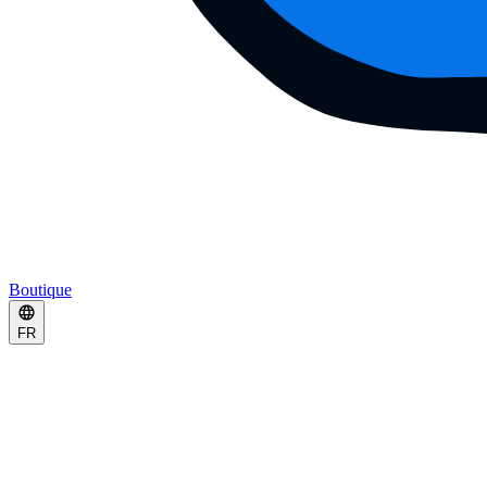
Boutique
FR