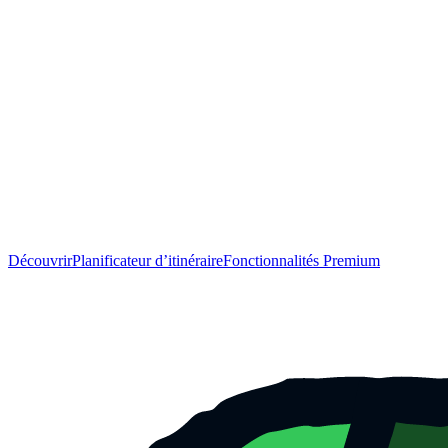
Découvrir
Planificateur d’itinéraire
Fonctionnalités Premium