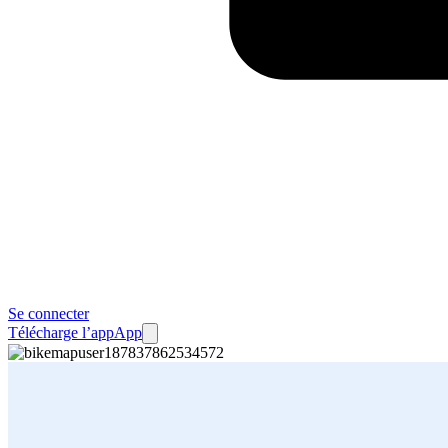
Se connecter
Télécharge l’app
App