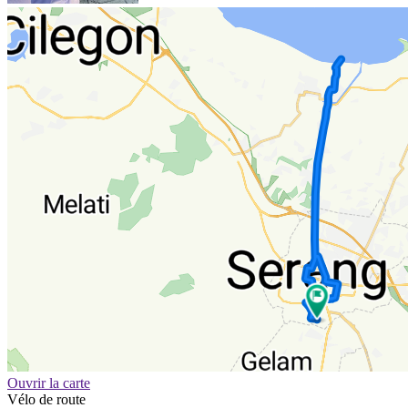
Ouvrir la carte
Vélo de route