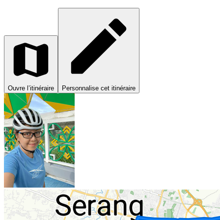
Ouvre l’itinéraire
Personnalise cet itinéraire