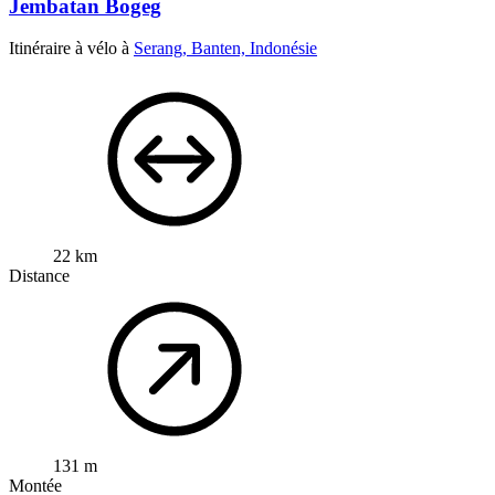
Jembatan Bogeg
Itinéraire à vélo à
Serang, Banten, Indonésie
22 km
Distance
131 m
Montée