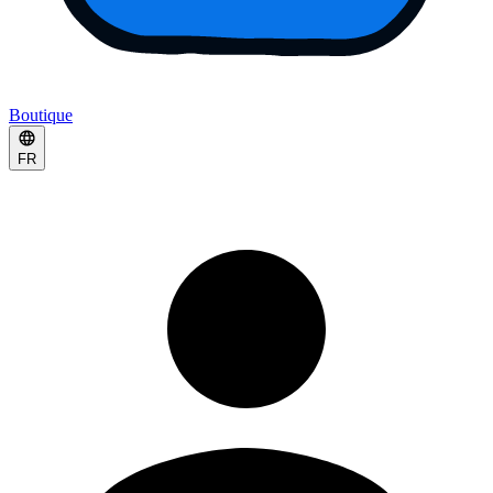
Boutique
FR