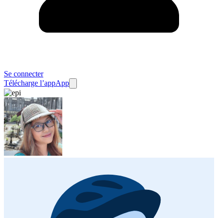
Se connecter
Télécharge l’app
App