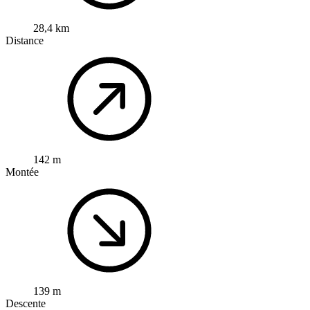
28,4 km
Distance
142 m
Montée
139 m
Descente