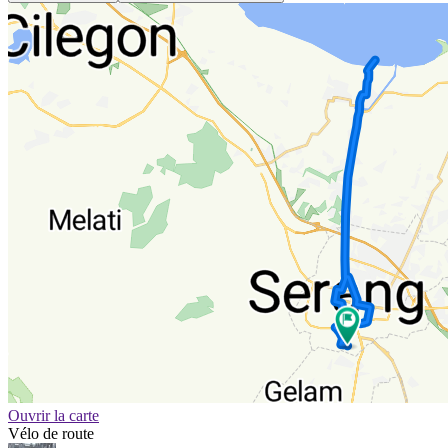
Ouvrir la carte
Vélo de route