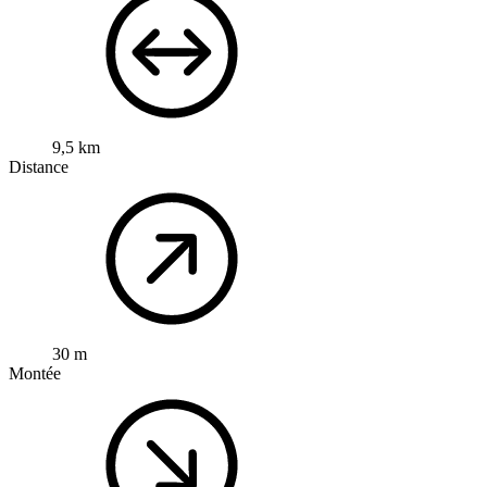
9,5 km
Distance
30 m
Montée