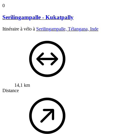
0
Serilingampalle - Kukatpally
Itinéraire à vélo à
Serilingampalle, Télangana, Inde
14,1 km
Distance