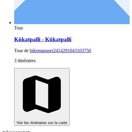
Tour
Kūkatpalli - Kūkatpalli
Tour de
bikemapuser2414291043103750
3 itinéraires
Voir les itinéraires sur la carte