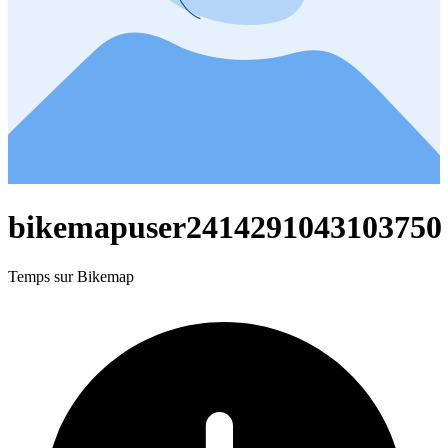
bikemapuser2414291043103750
Temps sur Bikemap