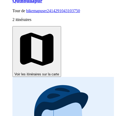
Quthbullapur
Tour de
bikemapuser2414291043103750
2 itinéraires
Voir les itinéraires sur la carte