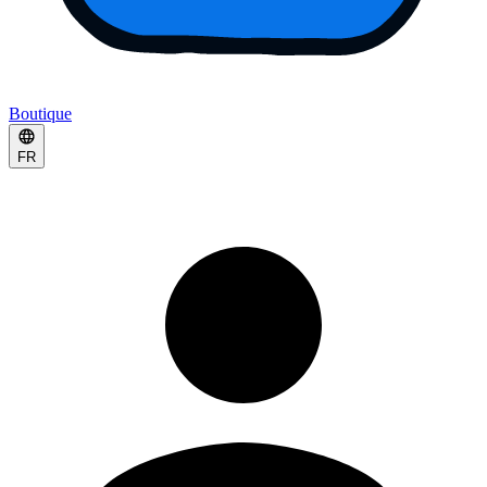
Boutique
FR