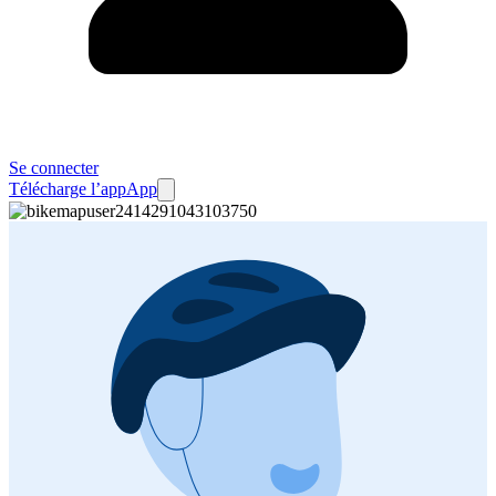
Se connecter
Télécharge l’app
App