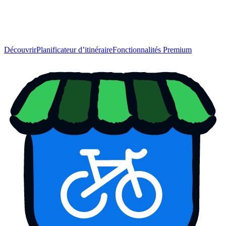
Découvrir
Planificateur d’itinéraire
Fonctionnalités Premium