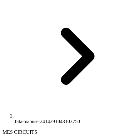
bikemapuser2414291043103750
MES CIRCUITS