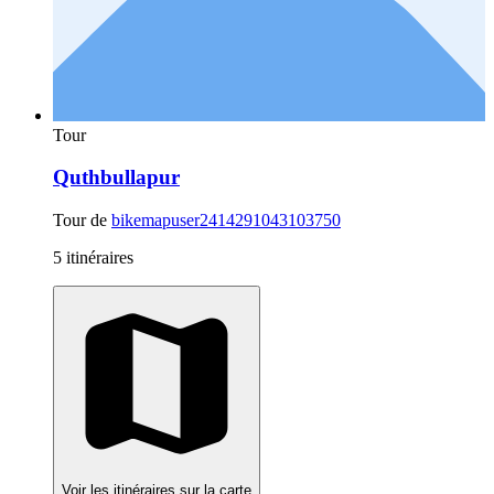
Tour
Quthbullapur
Tour de
bikemapuser2414291043103750
5 itinéraires
Voir les itinéraires sur la carte