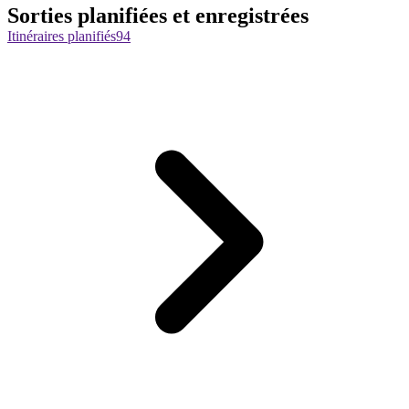
Sorties planifiées et enregistrées
Itinéraires planifiés
94