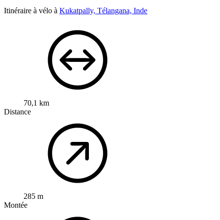
Itinéraire à vélo à
Kukatpally, Télangana, Inde
70,1 km
Distance
285 m
Montée