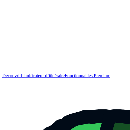
Découvrir
Planificateur d’itinéraire
Fonctionnalités Premium