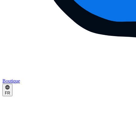
Boutique
FR