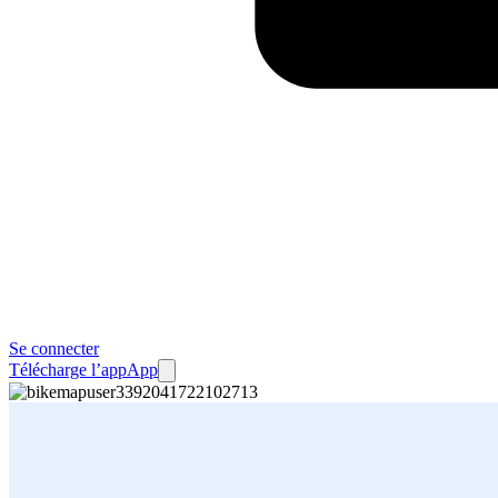
Se connecter
Télécharge l’app
App