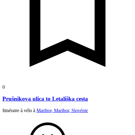
0
Prušnikova ulica to Letališka cesta
Itinéraire à vélo à
Maribor, Maribor, Slovénie