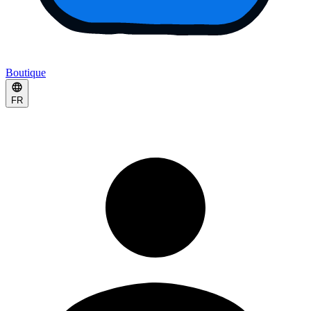
Boutique
FR