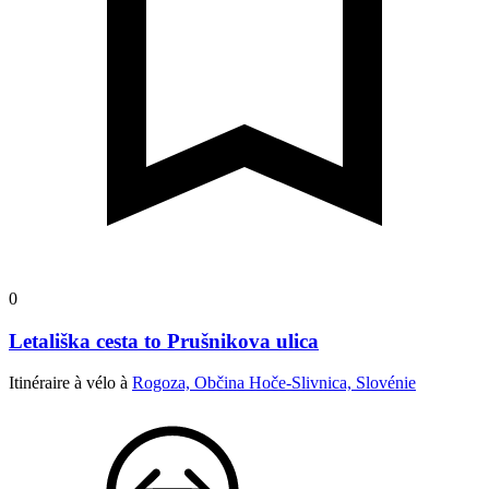
0
Letališka cesta to Prušnikova ulica
Itinéraire à vélo à
Rogoza, Občina Hoče-Slivnica, Slovénie