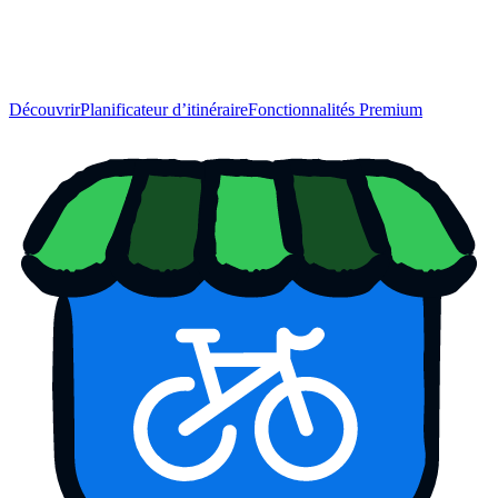
Découvrir
Planificateur d’itinéraire
Fonctionnalités Premium