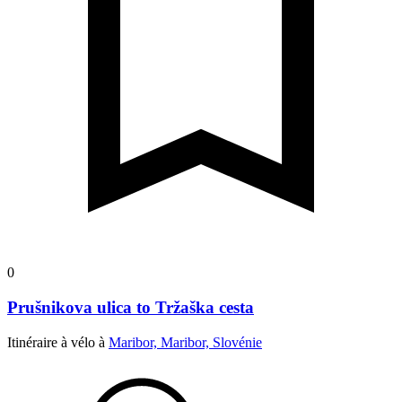
0
Prušnikova ulica to Tržaška cesta
Itinéraire à vélo à
Maribor, Maribor, Slovénie