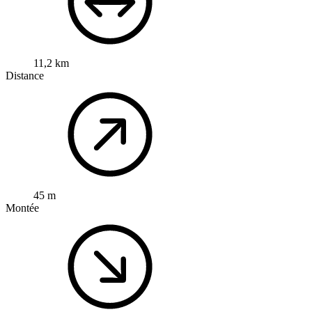
11,2 km
Distance
45 m
Montée