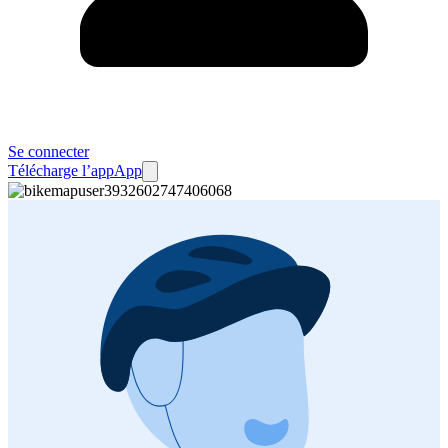
Se connecter
Télécharge l’app
App