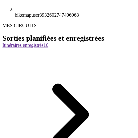
bikemapuser3932602747406068
MES CIRCUITS
Sorties planifiées et enregistrées
Itinéraires enregistrés
16