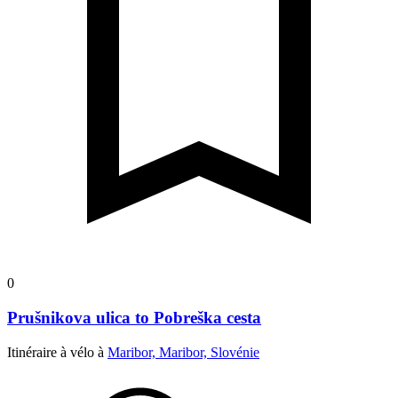
0
Prušnikova ulica to Pobreška cesta
Itinéraire à vélo à
Maribor, Maribor, Slovénie