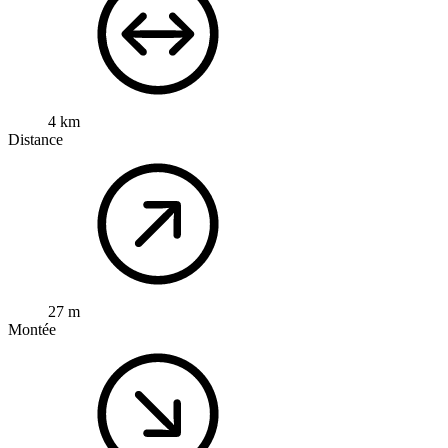
4 km
Distance
27 m
Montée