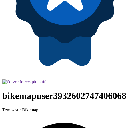
bikemapuser3932602747406068
Temps sur Bikemap