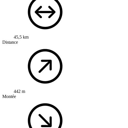
45,5 km
Distance
442 m
Montée