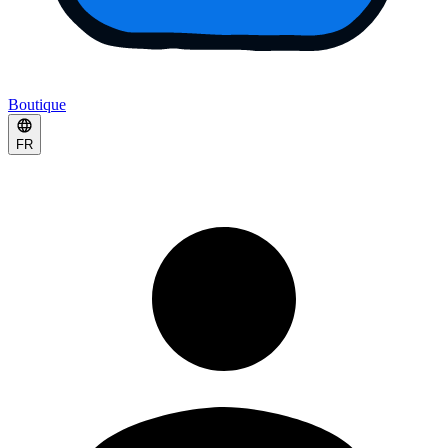
Boutique
FR