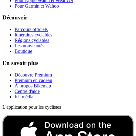
Pour Apple Watch et Wear OS
Pour Garmin et Wahoo
Découvrir
Parcours officiels
Itinéraires cyclables
Régions cyclables
Les nouveautés
Boutique
En savoir plus
Découvre Premium
Premium en cadeau
À propos Bikemap
Centre d'aide
Kit média
L'application pour les cyclistes