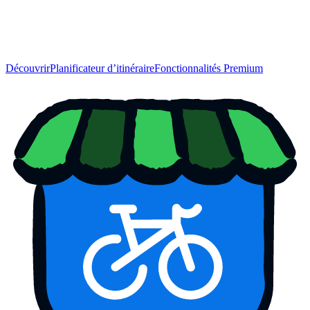
Découvrir
Planificateur d’itinéraire
Fonctionnalités Premium