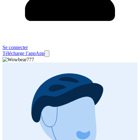
Se connecter
Télécharge l’app
App