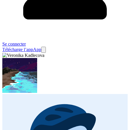
Se connecter
Télécharge l’app
App