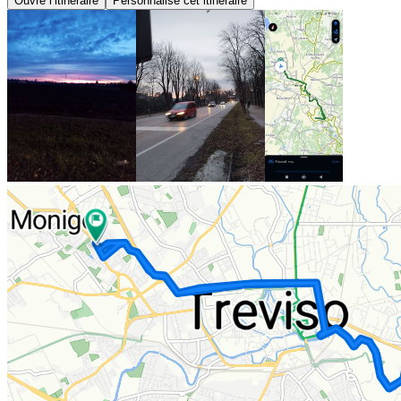
Ouvre l’itinéraire
Personnalise cet itinéraire