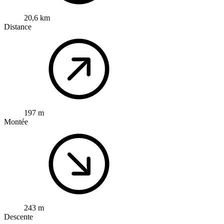
20,6 km
Distance
197 m
Montée
243 m
Descente