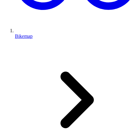
Bikemap