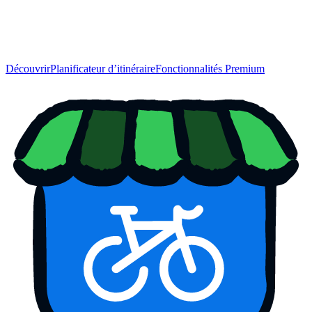
Découvrir
Planificateur d’itinéraire
Fonctionnalités Premium