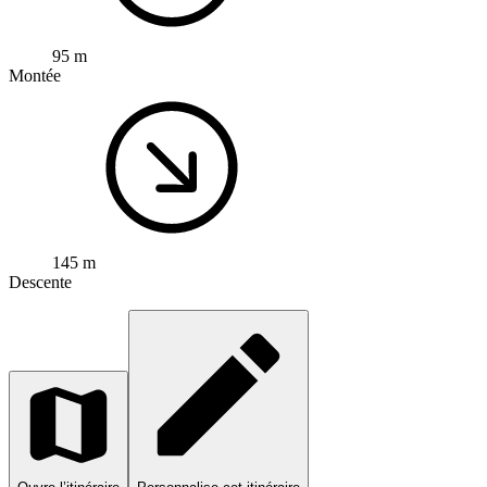
95 m
Montée
145 m
Descente