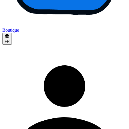
Boutique
FR