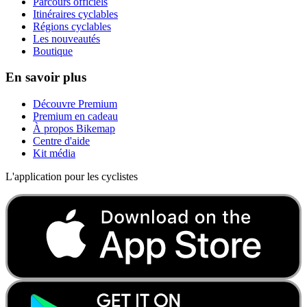
Parcours officiels
Itinéraires cyclables
Régions cyclables
Les nouveautés
Boutique
En savoir plus
Découvre Premium
Premium en cadeau
À propos Bikemap
Centre d'aide
Kit média
L'application pour les cyclistes