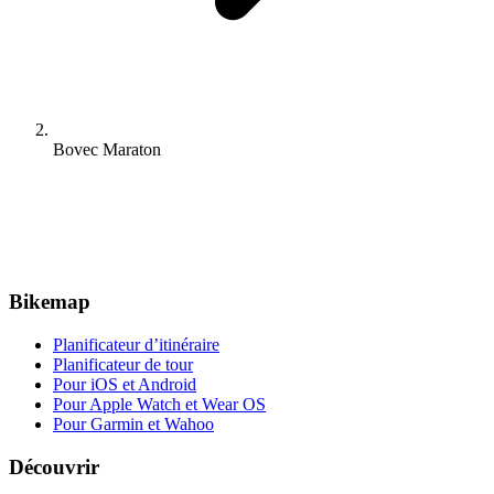
Bovec Maraton
Bikemap
Planificateur d’itinéraire
Planificateur de tour
Pour iOS et Android
Pour Apple Watch et Wear OS
Pour Garmin et Wahoo
Découvrir