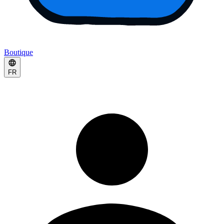
Boutique
FR