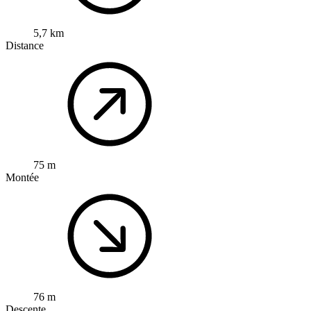
5,7 km
Distance
75 m
Montée
76 m
Descente