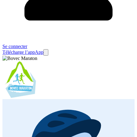
Se connecter
Télécharge l’app
App