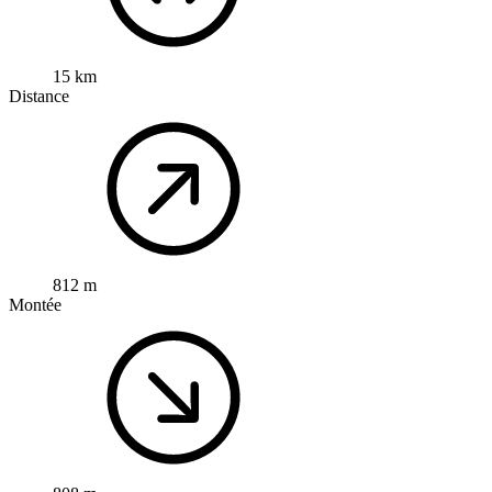
15 km
Distance
812 m
Montée