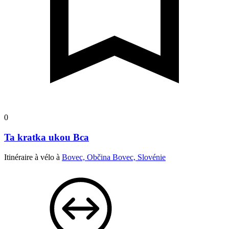
0
Ta kratka ukou Bca
Itinéraire à vélo à
Bovec, Občina Bovec, Slovénie