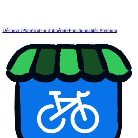
Découvrir
Planificateur d’itinéraire
Fonctionnalités Premium