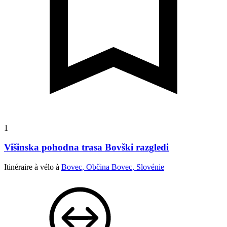
1
Višinska pohodna trasa Bovški razgledi
Itinéraire à vélo à
Bovec, Občina Bovec, Slovénie