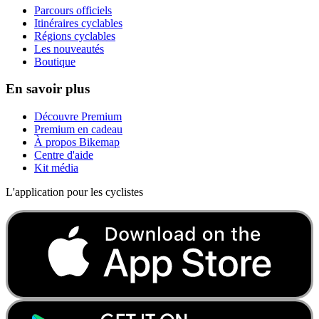
Parcours officiels
Itinéraires cyclables
Régions cyclables
Les nouveautés
Boutique
En savoir plus
Découvre Premium
Premium en cadeau
À propos Bikemap
Centre d'aide
Kit média
L'application pour les cyclistes