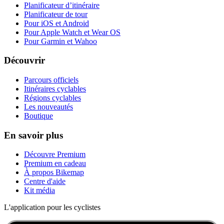
Planificateur d’itinéraire
Planificateur de tour
Pour iOS et Android
Pour Apple Watch et Wear OS
Pour Garmin et Wahoo
Découvrir
Parcours officiels
Itinéraires cyclables
Régions cyclables
Les nouveautés
Boutique
En savoir plus
Découvre Premium
Premium en cadeau
À propos Bikemap
Centre d'aide
Kit média
L'application pour les cyclistes