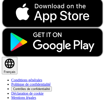
Français
Conditions générales
Politique de confidentialité
Contrôles de confidentialité
Déclaration de cookie
Mentions légales