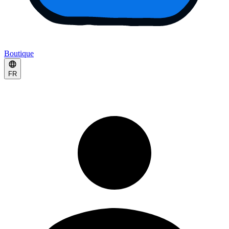
Boutique
FR