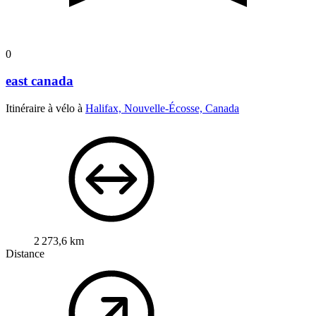
0
east canada
Itinéraire à vélo à
Halifax, Nouvelle-Écosse, Canada
2 273,6 km
Distance