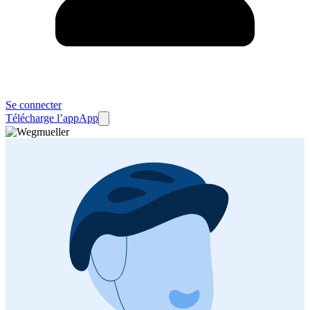
Se connecter
Télécharge l’app
App