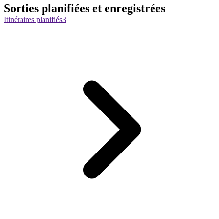
Sorties planifiées et enregistrées
Itinéraires planifiés
3