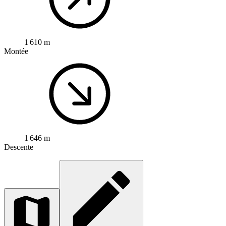
1 610 m
Montée
1 646 m
Descente