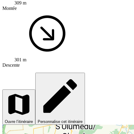
309 m
Montée
301 m
Descente
Ouvre l’itinéraire
Personnalise cet itinéraire