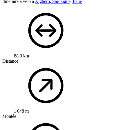
Itinéraire à vélo à
Alghero, Sardaigne, Italie
88,9 km
Distance
1 048 m
Montée