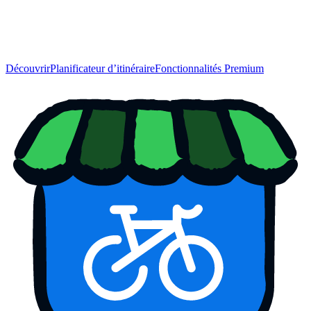
Découvrir
Planificateur d’itinéraire
Fonctionnalités Premium