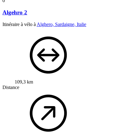
0
Algehro 2
Itinéraire à vélo à
Alghero, Sardaigne, Italie
109,3 km
Distance