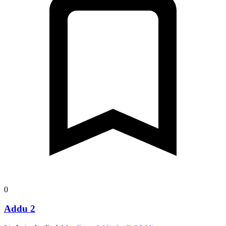
0
Addu 2