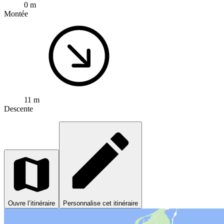
0 m
Montée
11 m
Descente
Ouvre l’itinéraire
Personnalise cet itinéraire