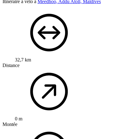
Itinéraire à vélo à
Meedhoo, Addu Atoll, Maldives
32,7 km
Distance
0 m
Montée