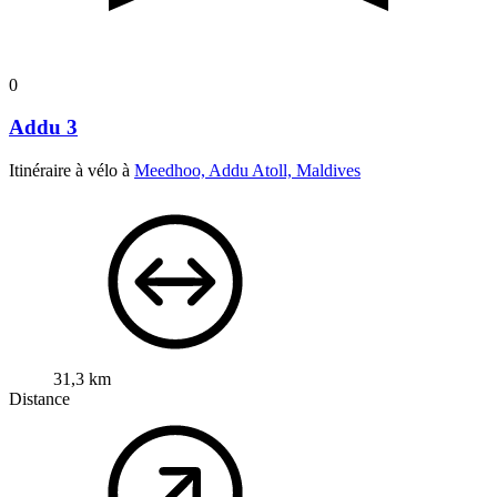
0
Addu 3
Itinéraire à vélo à
Meedhoo, Addu Atoll, Maldives
31,3 km
Distance