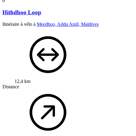
0
Hithdhoo Loop
Itinéraire à vélo à
Meedhoo, Addu Atoll, Maldives
12,4 km
Distance