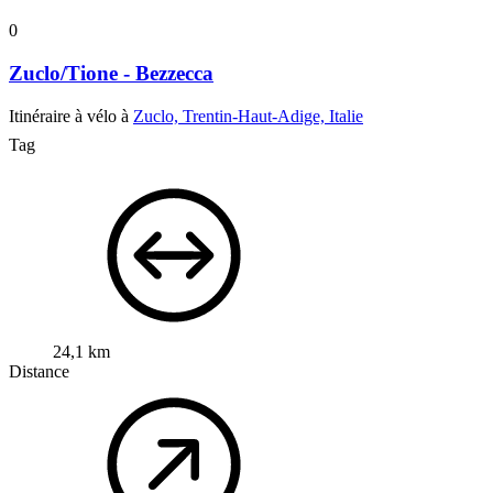
0
Zuclo/Tione - Bezzecca
Itinéraire à vélo à
Zuclo, Trentin-Haut-Adige, Italie
Tag
24,1 km
Distance