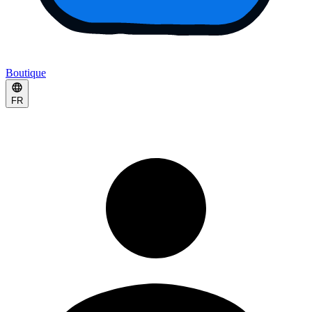
Boutique
FR