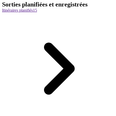
Sorties planifiées et enregistrées
Itinéraires planifiés
15