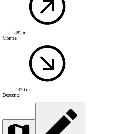
882 m
Montée
2 320 m
Descente