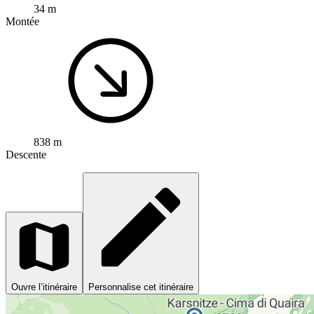
34 m
Montée
838 m
Descente
Ouvre l’itinéraire
Personnalise cet itinéraire