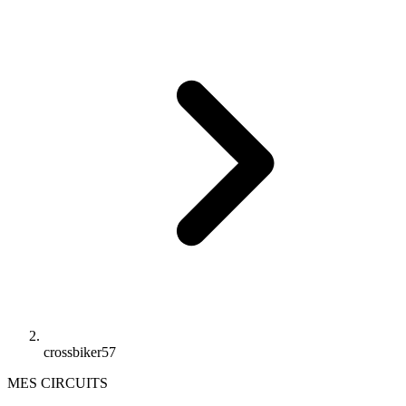
crossbiker57
MES CIRCUITS