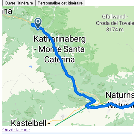
Ouvre l’itinéraire
Personnalise cet itinéraire
Ouvrir la carte