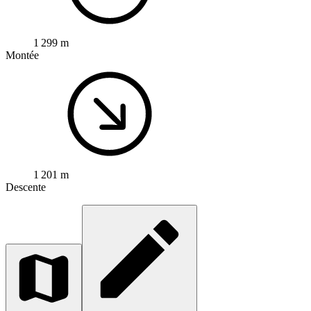
1 299 m
Montée
1 201 m
Descente