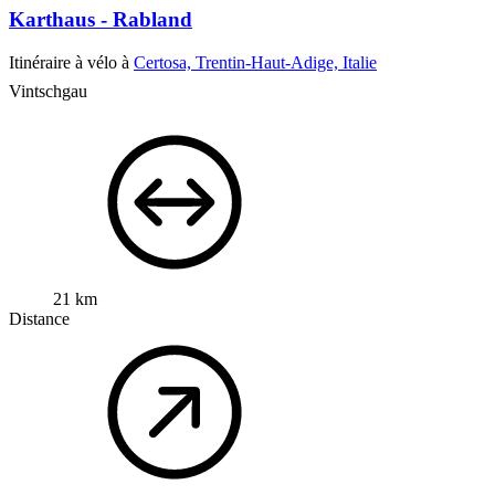
Karthaus - Rabland
Itinéraire à vélo à
Certosa, Trentin-Haut-Adige, Italie
Vintschgau
21 km
Distance