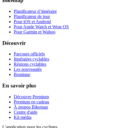
Bikemap
Planificateur d’itinéraire
Planificateur de tour
Pour iOS et Android
Pour Apple Watch et Wear OS
Pour Garmin et Wahoo
Découvrir
Parcours officiels
Itinéraires cyclables
Régions cyclables
Les nouveautés
Boutique
En savoir plus
Découvre Premium
Premium en cadeau
À propos Bikemap
Centre d'aide
Kit média
L'application pour les cyclistes