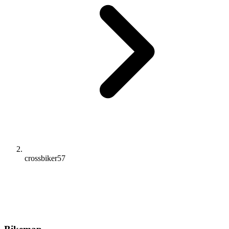
crossbiker57