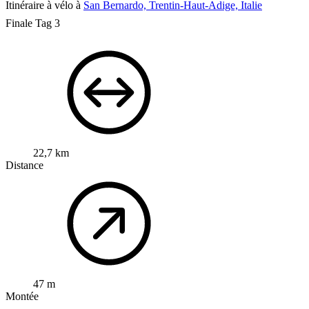
Itinéraire à vélo à
San Bernardo, Trentin-Haut-Adige, Italie
Finale Tag 3
22,7 km
Distance
47 m
Montée