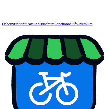
Découvrir
Planificateur d’itinéraire
Fonctionnalités Premium