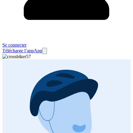
Se connecter
Télécharge l’app
App