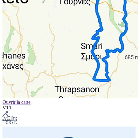
Ouvrir la carte
VTT