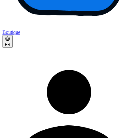
Boutique
FR