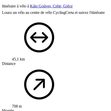
Itinéraire à vélo à
Káto Goúves, Crète, Grèce
Louez un vélo au centre de vélo CyclingCreta et suivez l'itinéraire
45,1 km
Distance
708 m
Montée