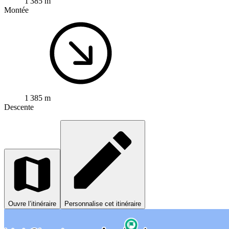
1 385 m
Montée
1 385 m
Descente
Ouvre l’itinéraire
Personnalise cet itinéraire