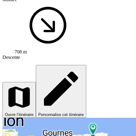
708 m
Descente
Ouvre l’itinéraire
Personnalise cet itinéraire