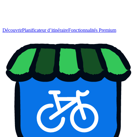
Découvrir
Planificateur d’itinéraire
Fonctionnalités Premium