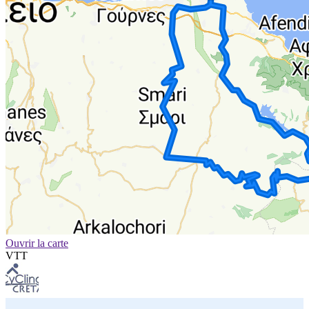
Ouvrir la carte
VTT