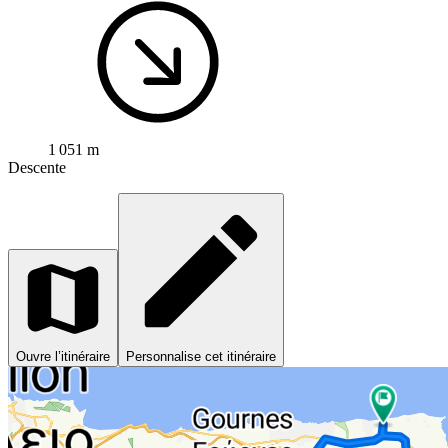
1 051 m
Descente
Ouvre l’itinéraire
Personnalise cet itinéraire