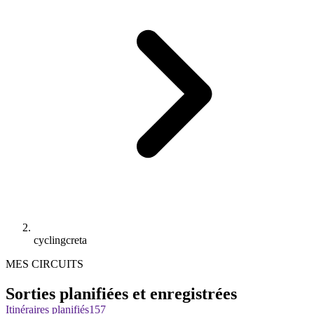
cyclingcreta
MES CIRCUITS
Sorties planifiées et enregistrées
Itinéraires planifiés
157