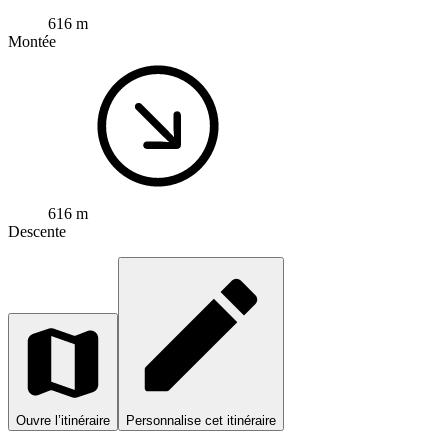
616 m
Montée
616 m
Descente
Ouvre l’itinéraire
Personnalise cet itinéraire