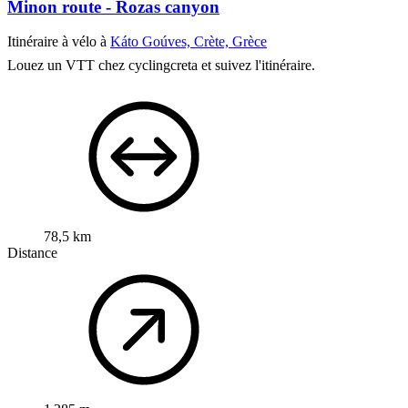
Minon route - Rozas canyon
Itinéraire à vélo à
Káto Goúves, Crète, Grèce
Louez un VTT chez cyclingcreta et suivez l'itinéraire.
78,5 km
Distance