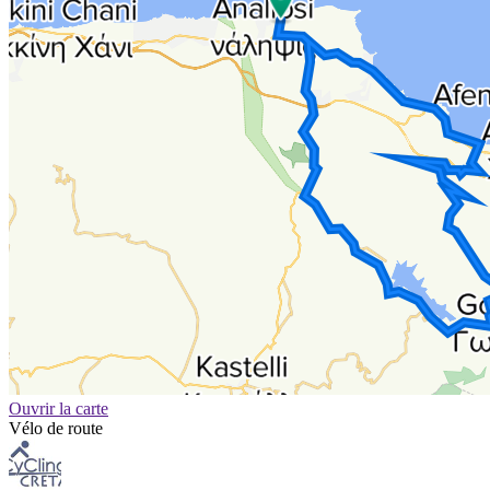
Ouvrir la carte
Vélo de route