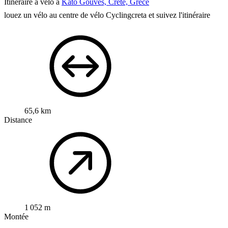
Itinéraire à vélo à
Káto Goúves, Crète, Grèce
louez un vélo au centre de vélo Cyclingcreta et suivez l'itinéraire
65,6 km
Distance
1 052 m
Montée