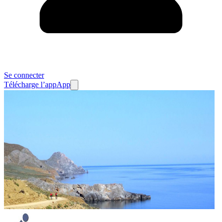
Se connecter
Télécharge l’app
App