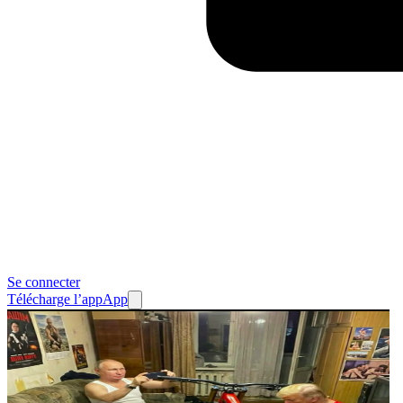
Se connecter
Télécharge l’app
App