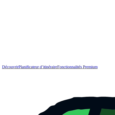
Découvrir
Planificateur d’itinéraire
Fonctionnalités Premium