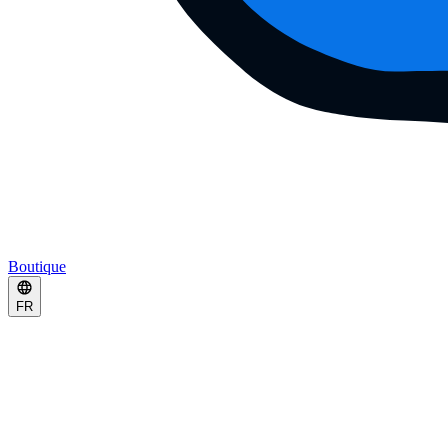
Boutique
FR