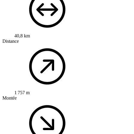
40,8 km
Distance
1 757 m
Montée