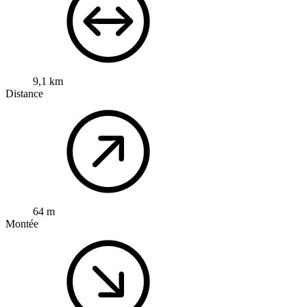
9,1 km
Distance
64 m
Montée