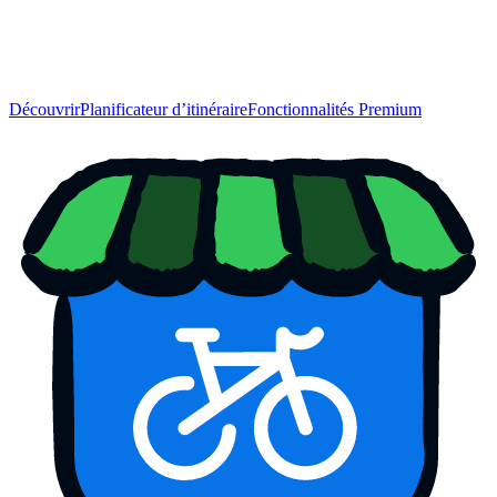
Découvrir
Planificateur d’itinéraire
Fonctionnalités Premium