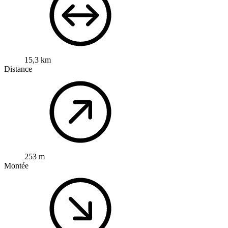
15,3 km
Distance
253 m
Montée