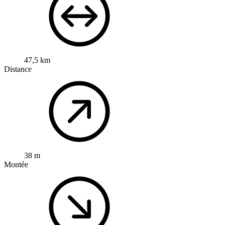
47,5 km
Distance
38 m
Montée