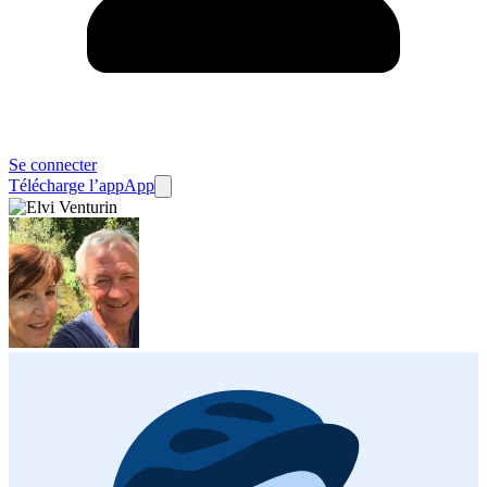
Se connecter
Télécharge l’app
App