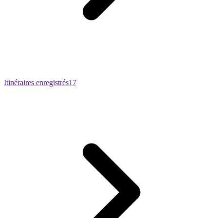
Itinéraires enregistrés
17