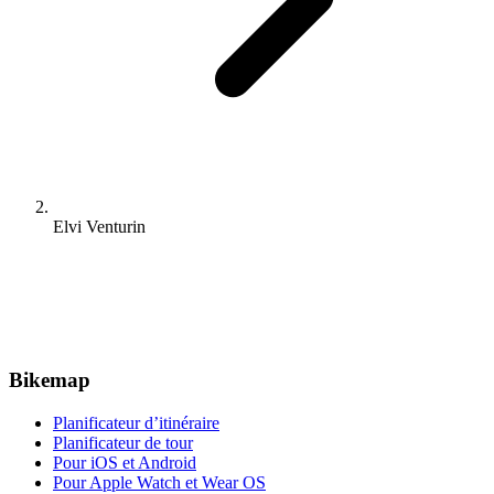
Elvi Venturin
Bikemap
Planificateur d’itinéraire
Planificateur de tour
Pour iOS et Android
Pour Apple Watch et Wear OS