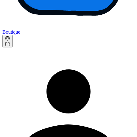
Boutique
FR