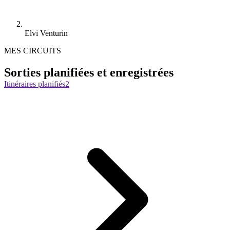
Elvi Venturin
MES CIRCUITS
Sorties planifiées et enregistrées
Itinéraires planifiés
2