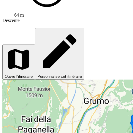
64 m
Descente
Ouvre l’itinéraire
Personnalise cet itinéraire