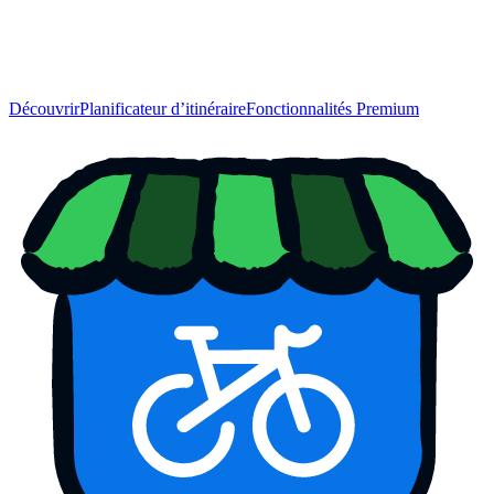
Découvrir
Planificateur d’itinéraire
Fonctionnalités Premium