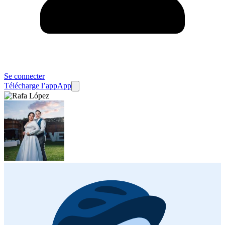
Se connecter
Télécharge l’app
App