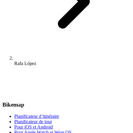
Rafa López
Bikemap
Planificateur d’itinéraire
Planificateur de tour
Pour iOS et Android
Pour Apple Watch et Wear OS