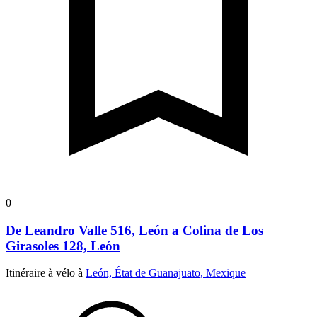
0
De Leandro Valle 516, León a Colina de Los
Girasoles 128, León
Itinéraire à vélo à
León, État de Guanajuato, Mexique