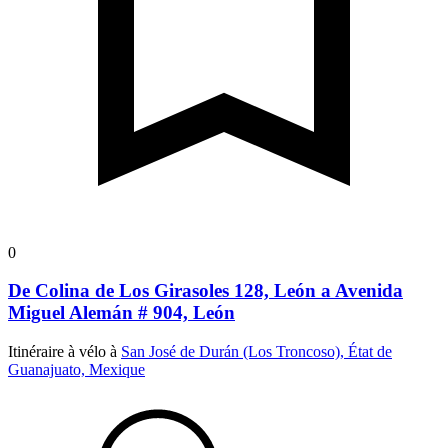
0
De Colina de Los Girasoles 128, León a Avenida
Miguel Alemán # 904, León
Itinéraire à vélo à
San José de Durán (Los Troncoso), État de
Guanajuato, Mexique