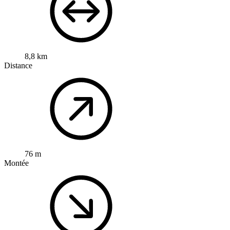
8,8 km
Distance
76 m
Montée