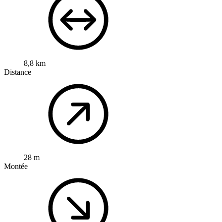
8,8 km
Distance
28 m
Montée