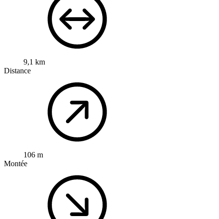
9,1 km
Distance
106 m
Montée