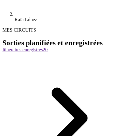
Rafa López
MES CIRCUITS
Sorties planifiées et enregistrées
Itinéraires enregistrés
20