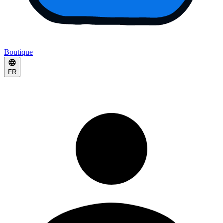
Boutique
FR