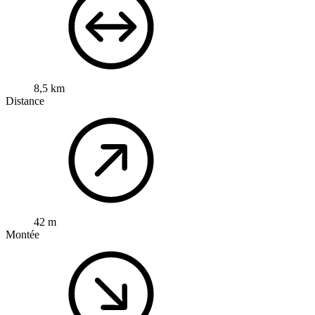
8,5 km
Distance
42 m
Montée