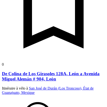
0
De Colina de Los Girasoles 128A, León a Avenida
Miguel Alemán # 904, León
Itinéraire à vélo à
San José de Durán (Los Troncoso), État de
Guanajuato, Mexique