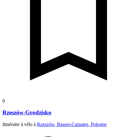
0
Rzeszów-Grodzisko
Itinéraire à vélo à
Rzeszów, Basses-Carpates, Pologne