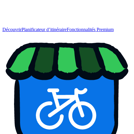
Découvrir
Planificateur d’itinéraire
Fonctionnalités Premium