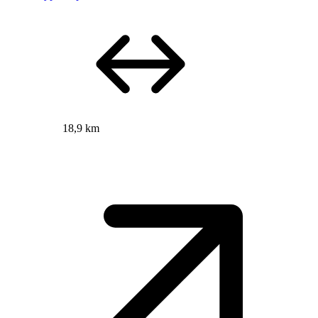
18,9 km