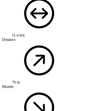
11,4 km
Distance
76 m
Montée