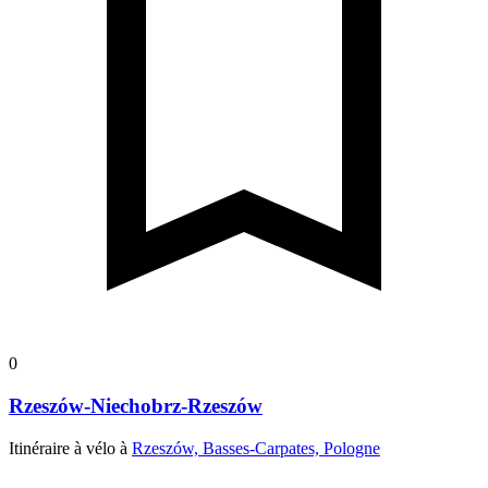
0
Rzeszów-Niechobrz-Rzeszów
Itinéraire à vélo à
Rzeszów, Basses-Carpates, Pologne