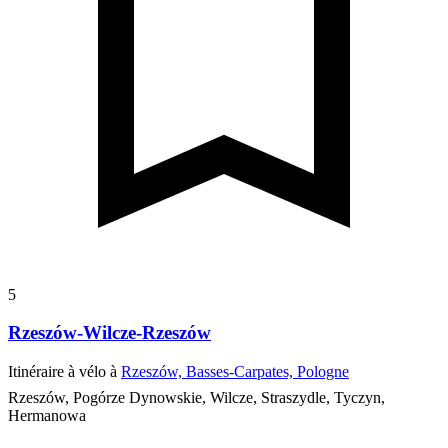
5
Rzeszów-Wilcze-Rzeszów
Itinéraire à vélo à
Rzeszów, Basses-Carpates, Pologne
Rzeszów, Pogórze Dynowskie, Wilcze, Straszydle, Tyczyn,
Hermanowa