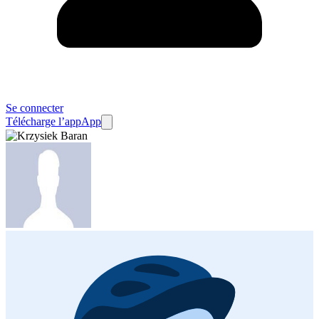
Se connecter
Télécharge l’app
App