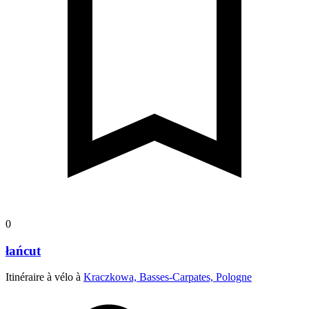
0
łańcut
Itinéraire à vélo à
Kraczkowa, Basses-Carpates, Pologne