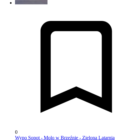
0
Wypo Sopot - Molo w Brzeźnie - Zielona Latarnia