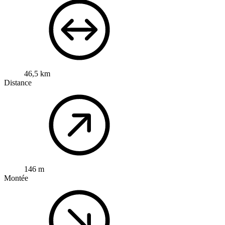
46,5 km
Distance
146 m
Montée