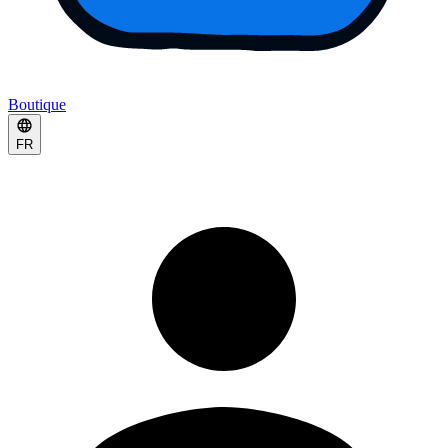
Boutique
FR