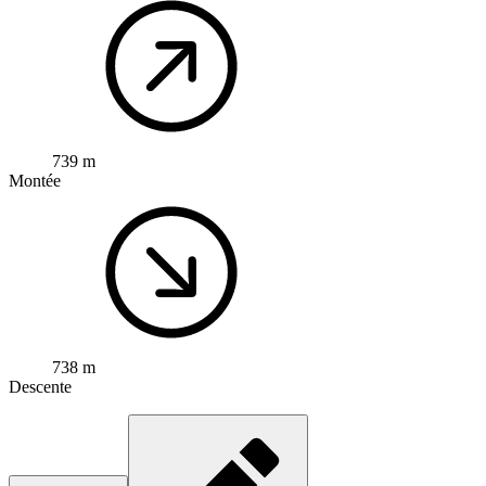
739 m
Montée
738 m
Descente