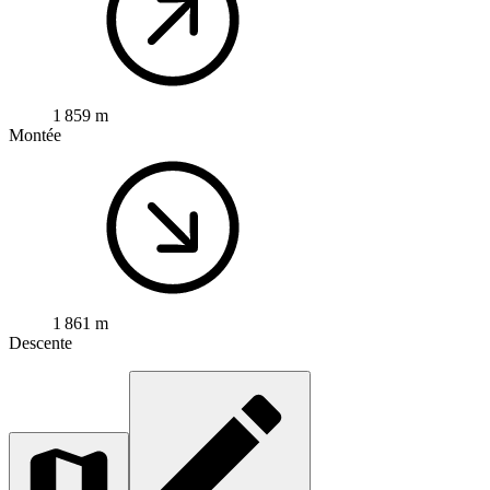
1 859 m
Montée
1 861 m
Descente