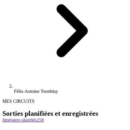
Félix-Antoine Tremblay
MES CIRCUITS
Sorties planifiées et enregistrées
Itinéraires planifiés
258