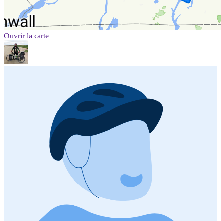
Ouvrir la carte