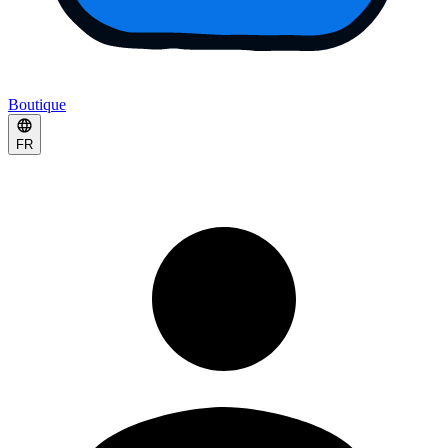
Boutique
FR