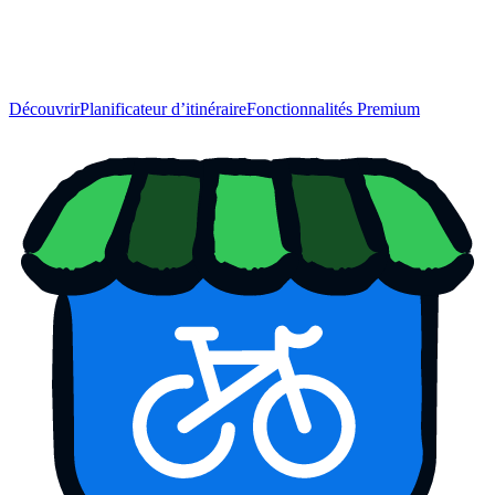
Découvrir
Planificateur d’itinéraire
Fonctionnalités Premium