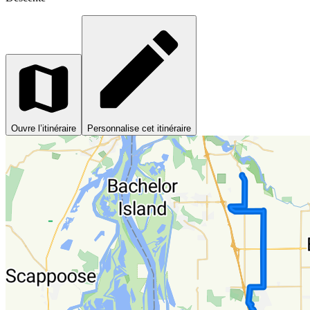
Ouvre l’itinéraire
Personnalise cet itinéraire