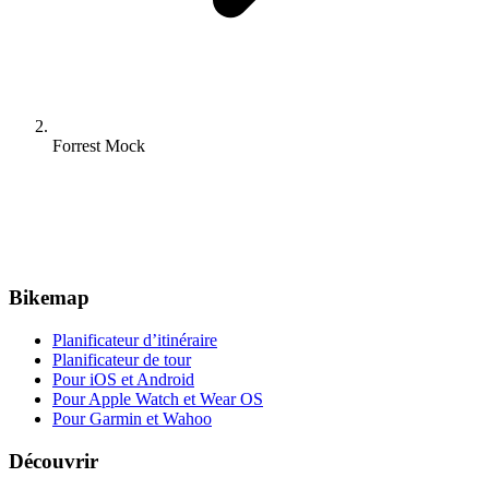
Forrest Mock
Bikemap
Planificateur d’itinéraire
Planificateur de tour
Pour iOS et Android
Pour Apple Watch et Wear OS
Pour Garmin et Wahoo
Découvrir