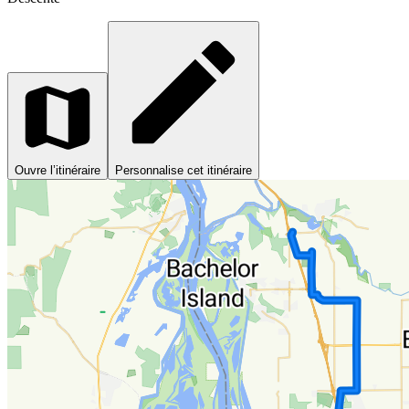
Ouvre l’itinéraire
Personnalise cet itinéraire