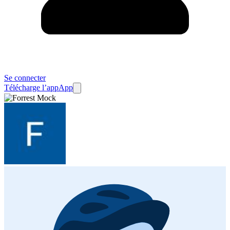
Se connecter
Télécharge l’app
App