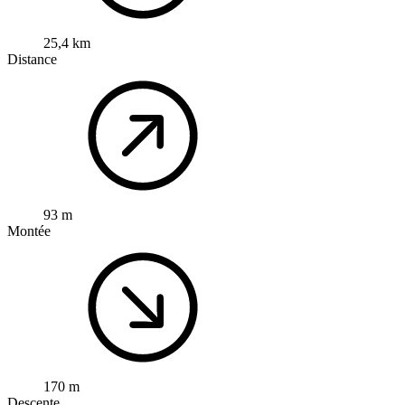
25,4 km
Distance
93 m
Montée
170 m
Descente