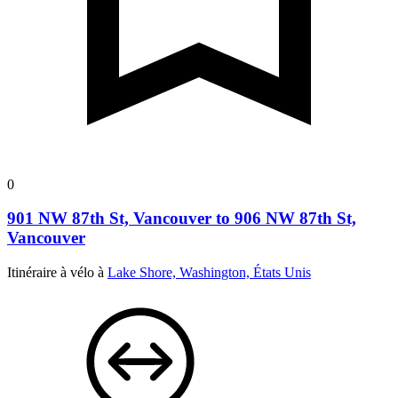
0
901 NW 87th St, Vancouver to 906 NW 87th St,
Vancouver
Itinéraire à vélo à
Lake Shore, Washington, États Unis