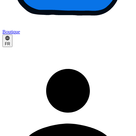
Boutique
FR