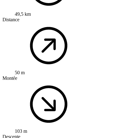
49,5 km
Distance
50 m
Montée
103 m
Descente