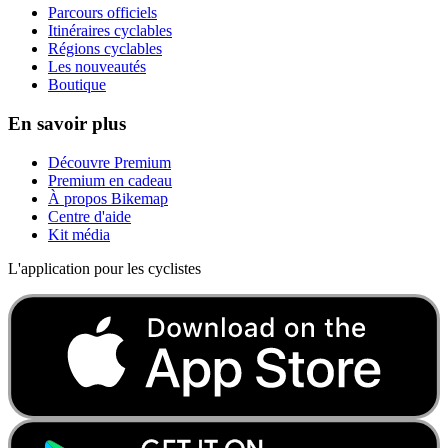
Parcours officiels
Itinéraires cyclables
Régions cyclables
Les nouveautés
Boutique
En savoir plus
Découvre Premium
Premium en cadeau
À propos Bikemap
Centre d'aide
Kit média
L'application pour les cyclistes