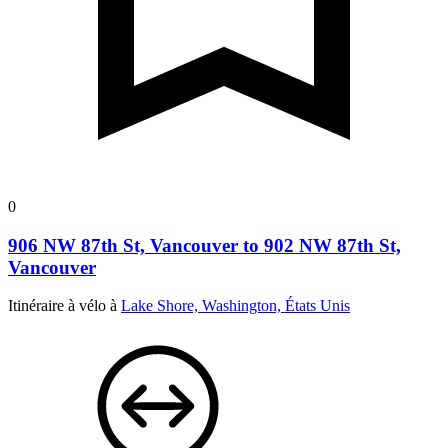
0
906 NW 87th St, Vancouver to 902 NW 87th St,
Vancouver
Itinéraire à vélo à
Lake Shore, Washington, États Unis