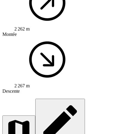
2 262 m
Montée
2 267 m
Descente