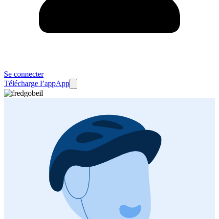
Se connecter
Télécharge l’app
App