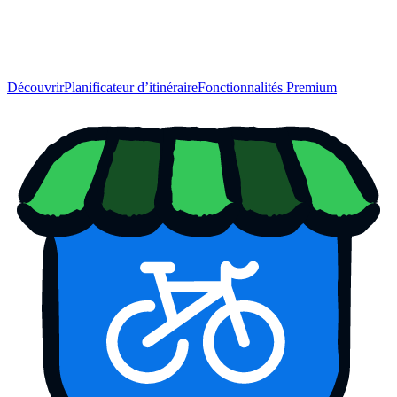
Découvrir
Planificateur d’itinéraire
Fonctionnalités Premium