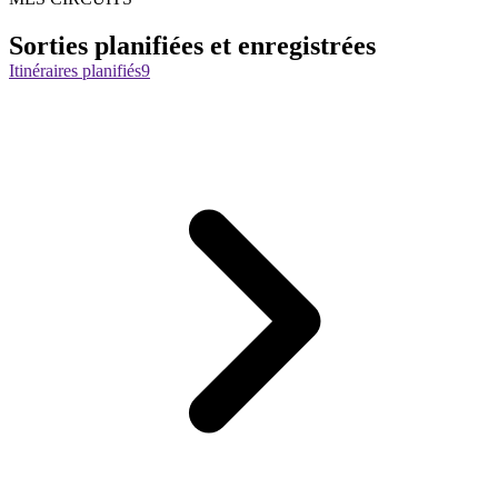
Sorties planifiées et enregistrées
Itinéraires planifiés
9