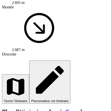
2 695 m
Montée
2 687 m
Descente
Ouvre l’itinéraire
Personnalise cet itinéraire