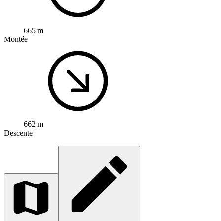
665 m
Montée
662 m
Descente