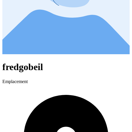
fredgobeil
Emplacement