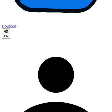
Boutique
FR