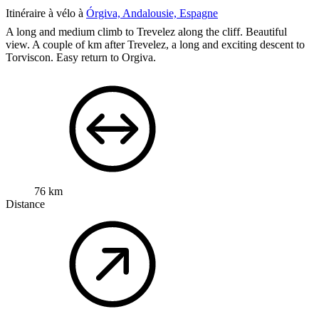
Itinéraire à vélo à
Órgiva, Andalousie, Espagne
A long and medium climb to Trevelez along the cliff. Beautiful
view. A couple of km after Trevelez, a long and exciting descent to
Torviscon. Easy return to Orgiva.
76 km
Distance