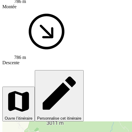
786 m
Montée
786 m
Descente
Ouvre l’itinéraire
Personnalise cet itinéraire