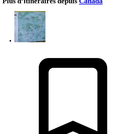
Plus d’itinéraires depuis
Canada