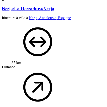
Nerja/La Herradura/Nerja
Itinéraire à vélo à
Nerja, Andalousie, Espagne
37 km
Distance