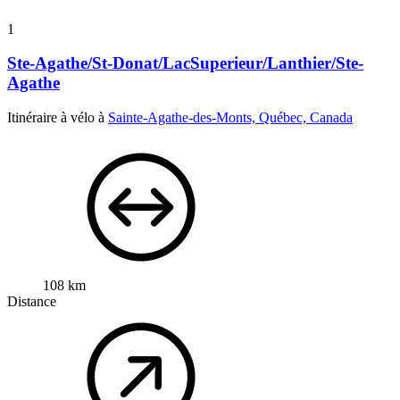
1
Ste-Agathe/St-Donat/LacSuperieur/Lanthier/Ste-
Agathe
Itinéraire à vélo à
Sainte-Agathe-des-Monts, Québec, Canada
108 km
Distance