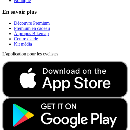
Boutique
En savoir plus
Découvre Premium
Premium en cadeau
À propos Bikemap
Centre d'aide
Kit média
L'application pour les cyclistes