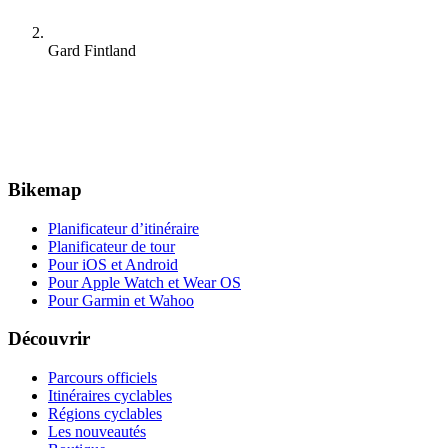
Gard Fintland
Bikemap
Planificateur d’itinéraire
Planificateur de tour
Pour iOS et Android
Pour Apple Watch et Wear OS
Pour Garmin et Wahoo
Découvrir
Parcours officiels
Itinéraires cyclables
Régions cyclables
Les nouveautés