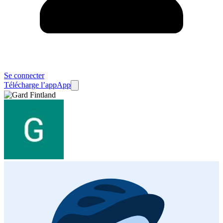
Se connecter
Télécharge l’app
App