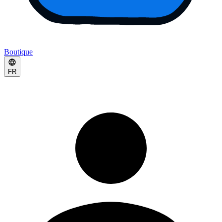
Boutique
FR