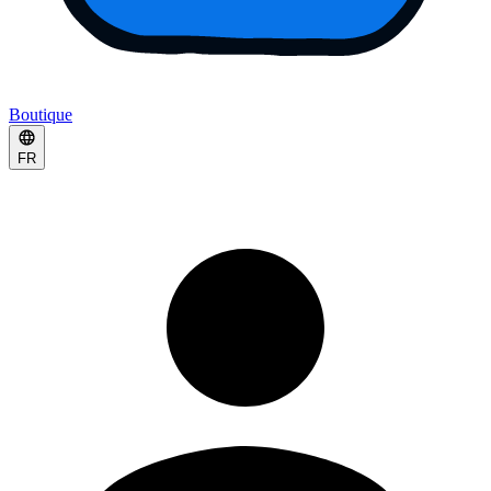
Boutique
FR