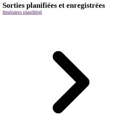
Sorties planifiées et enregistrées
Itinéraires planifiés
6