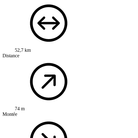
52,7 km
Distance
74 m
Montée