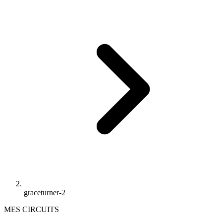
graceturner-2
MES CIRCUITS