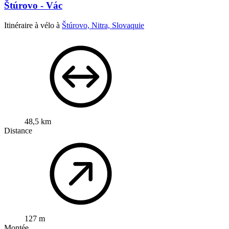
Štúrovo - Vác
Itinéraire à vélo à
Štúrovo, Nitra, Slovaquie
48,5 km
Distance
127 m
Montée