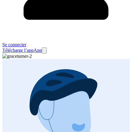
Se connecter
Télécharge l’app
App