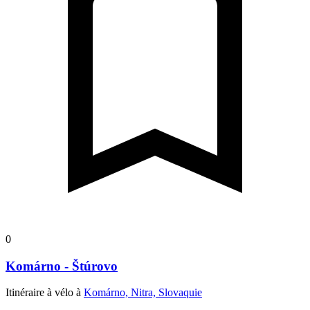
0
Komárno - Štúrovo
Itinéraire à vélo à
Komárno, Nitra, Slovaquie