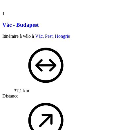
1
Vác - Budapest
Itinéraire à vélo à
Vác, Pest, Hongrie
37,1 km
Distance