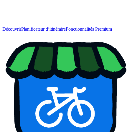
Découvrir
Planificateur d’itinéraire
Fonctionnalités Premium