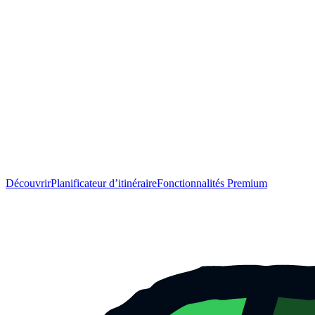
Découvrir
Planificateur d’itinéraire
Fonctionnalités Premium