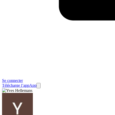
Se connecter
Télécharge l’app
App