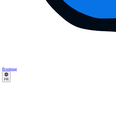
Boutique
FR