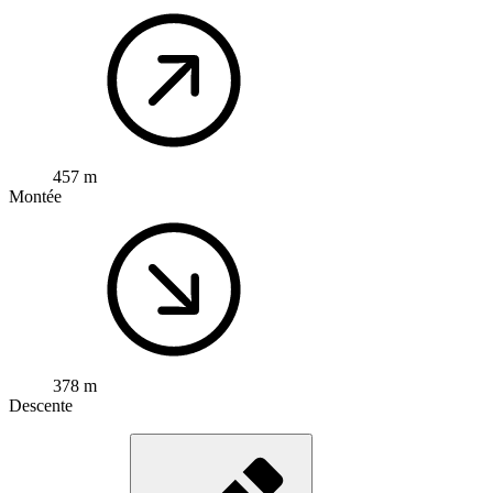
457 m
Montée
378 m
Descente