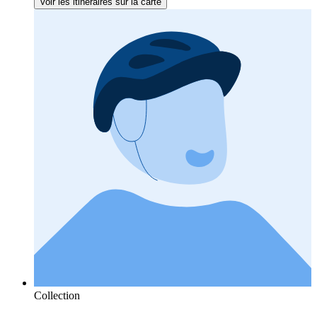
Voir les itinéraires sur la carte
Collection