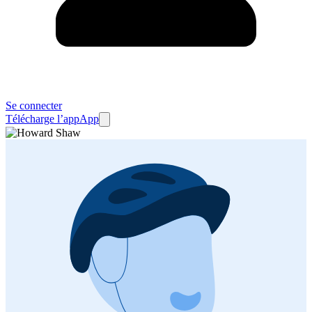
Se connecter
Télécharge l’app
App