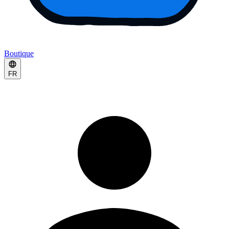
Boutique
FR