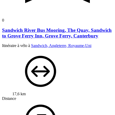
0
Sandwich River Bus Mooring, The Quay, Sandwich
to Grove Ferry Inn, Grove Ferry, Canterbury
Itinéraire à vélo à
Sandwich, Angleterre, Royaume-Uni
17,6 km
Distance