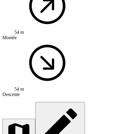
54 m
Montée
54 m
Descente