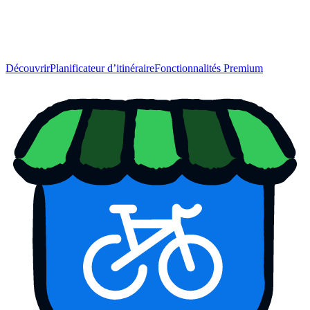
Découvrir
Planificateur d’itinéraire
Fonctionnalités Premium