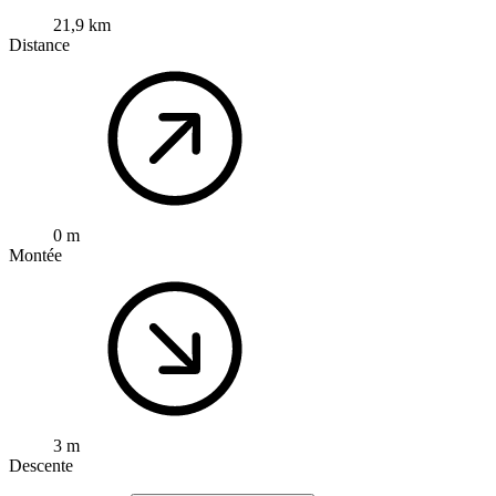
21,9 km
Distance
0 m
Montée
3 m
Descente