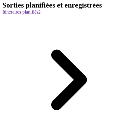
Sorties planifiées et enregistrées
Itinéraires planifiés
2