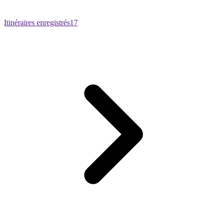
Itinéraires enregistrés
17