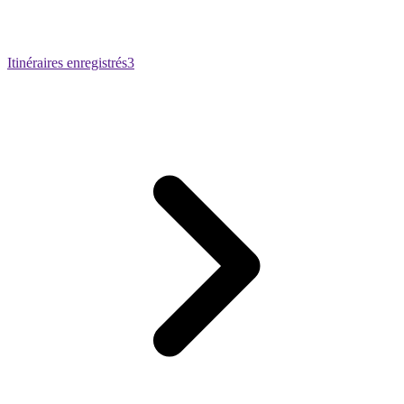
Itinéraires enregistrés
3