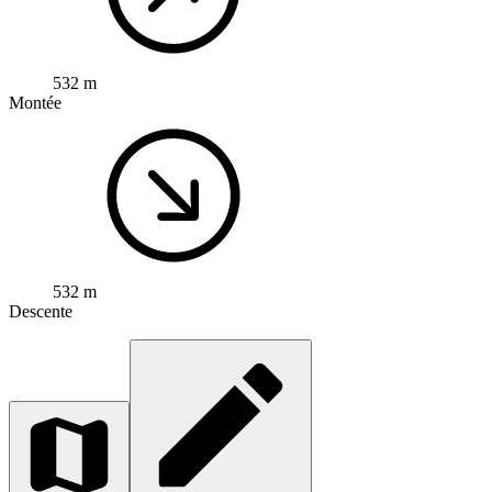
532 m
Montée
532 m
Descente