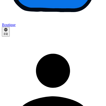
Boutique
FR