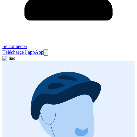
Se connecter
Télécharge l’app
App