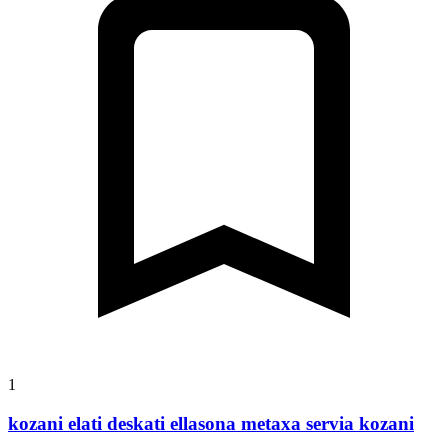
1
kozani elati deskati ellasona metaxa servia kozani