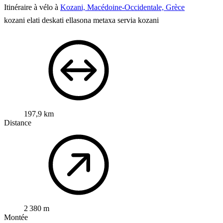
Itinéraire à vélo à
Kozani, Macédoine-Occidentale, Grèce
kozani elati deskati ellasona metaxa servia kozani
197,9 km
Distance
2 380 m
Montée