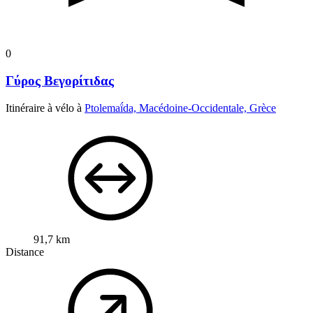
0
Γύρος Βεγορίτιδας
Itinéraire à vélo à
Ptolemaḯda, Macédoine-Occidentale, Grèce
91,7 km
Distance