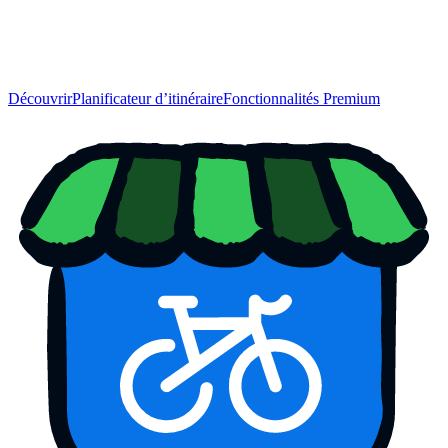
Découvrir
Planificateur d’itinéraire
Fonctionnalités Premium