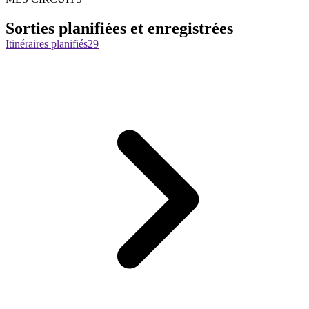
Sorties planifiées et enregistrées
Itinéraires planifiés
29