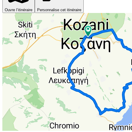
Ouvre l’itinéraire
Personnalise cet itinéraire