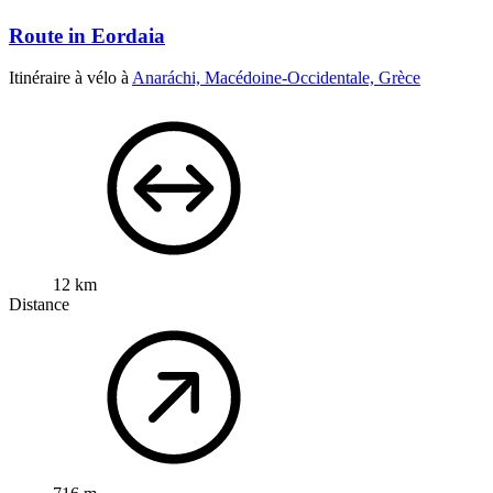
Route in Eordaia
Itinéraire à vélo à
Anaráchi, Macédoine-Occidentale, Grèce
12 km
Distance