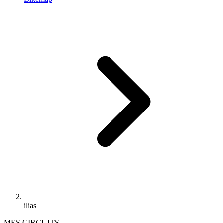
ilias
MES CIRCUITS