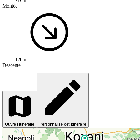
716 m
Montée
120 m
Descente
Ouvre l’itinéraire
Personnalise cet itinéraire