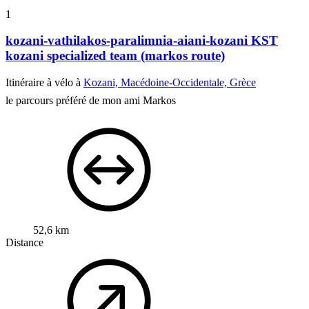
1
kozani-vathilakos-paralimnia-aiani-kozani KST
kozani specialized team (markos route)
Itinéraire à vélo à
Kozani, Macédoine-Occidentale, Grèce
le parcours préféré de mon ami Markos
52,6 km
Distance