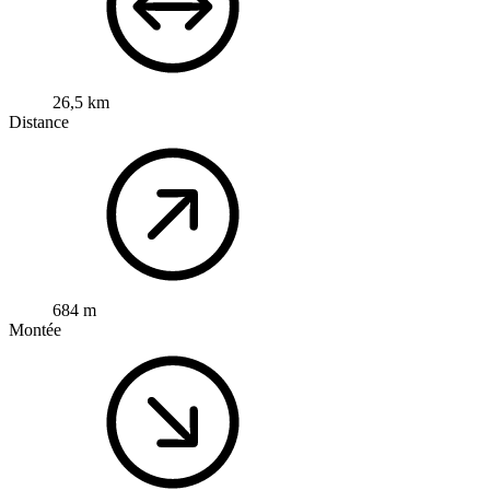
26,5 km
Distance
684 m
Montée