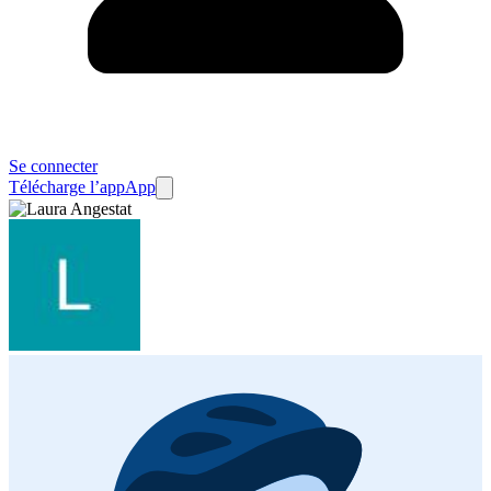
Se connecter
Télécharge l’app
App