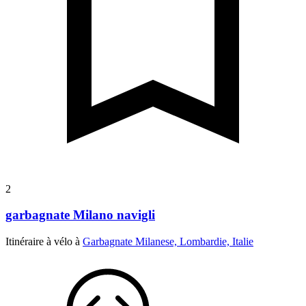
2
garbagnate Milano navigli
Itinéraire à vélo à
Garbagnate Milanese, Lombardie, Italie