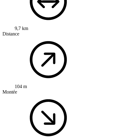
9,7 km
Distance
104 m
Montée