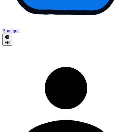
Boutique
FR