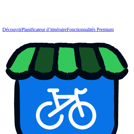
Découvrir
Planificateur d’itinéraire
Fonctionnalités Premium