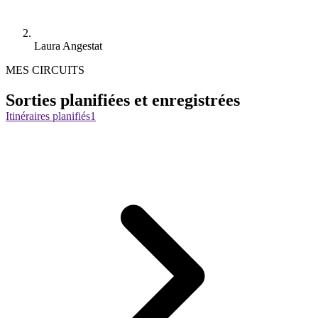
Laura Angestat
MES CIRCUITS
Sorties planifiées et enregistrées
Itinéraires planifiés
1