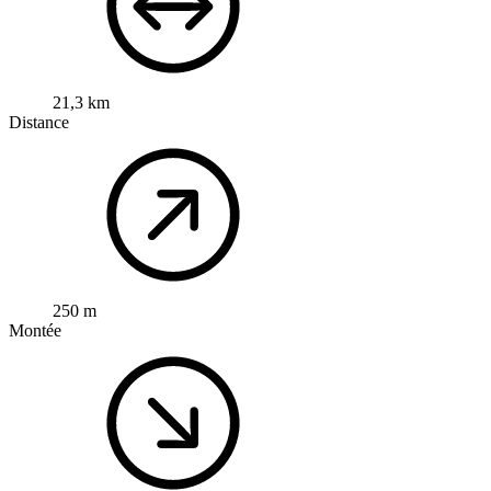
21,3 km
Distance
250 m
Montée