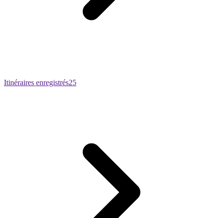
Itinéraires enregistrés
25