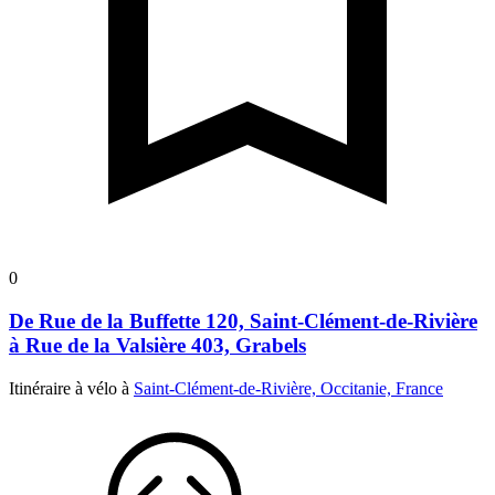
0
De Rue de la Buffette 120, Saint-Clément-de-Rivière
à Rue de la Valsière 403, Grabels
Itinéraire à vélo à
Saint-Clément-de-Rivière, Occitanie, France