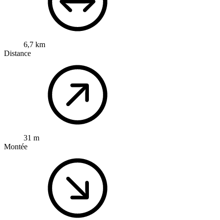
6,7 km
Distance
31 m
Montée