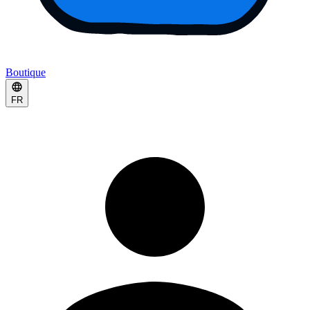
Boutique
FR