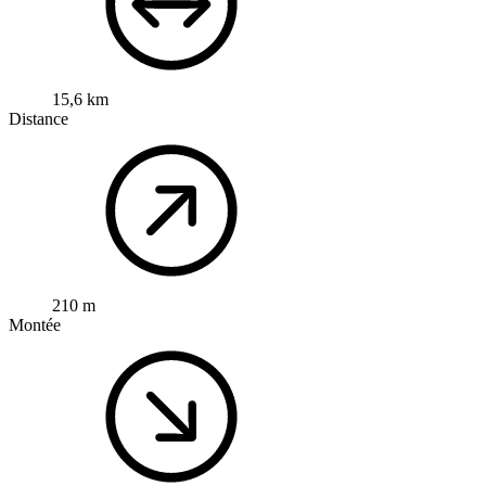
15,6 km
Distance
210 m
Montée