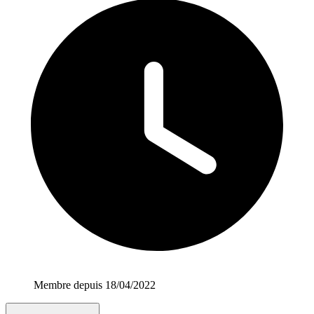
Membre depuis 18/04/2022