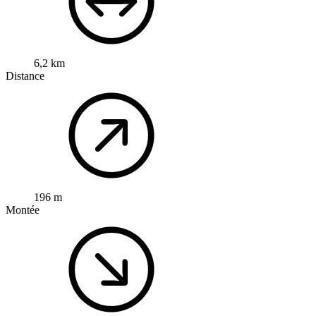
6,2 km
Distance
196 m
Montée