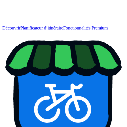
Découvrir
Planificateur d’itinéraire
Fonctionnalités Premium