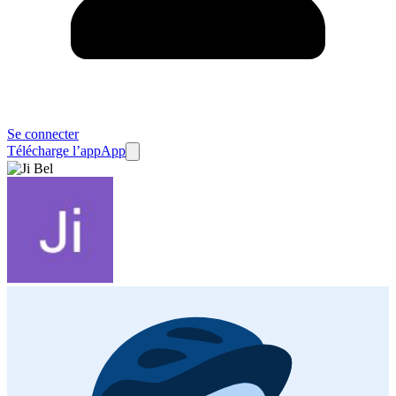
Se connecter
Télécharge l’app
App