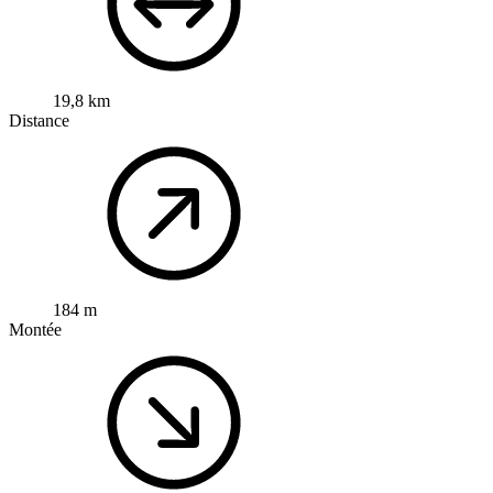
19,8 km
Distance
184 m
Montée