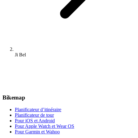
Ji Bel
Bikemap
Planificateur d’itinéraire
Planificateur de tour
Pour iOS et Android
Pour Apple Watch et Wear OS
Pour Garmin et Wahoo