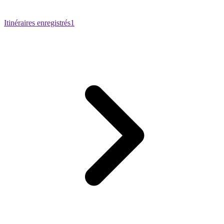
Itinéraires enregistrés
1