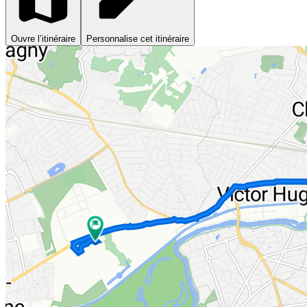
Ouvre l’itinéraire
Personnalise cet itinéraire