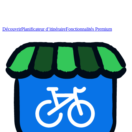
Découvrir
Planificateur d’itinéraire
Fonctionnalités Premium