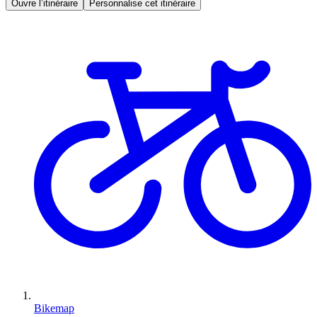
Ouvre l’itinéraire
Personnalise cet itinéraire
Bikemap