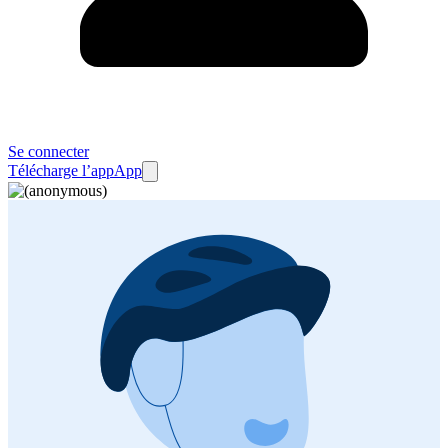
Se connecter
Télécharge l’app
App