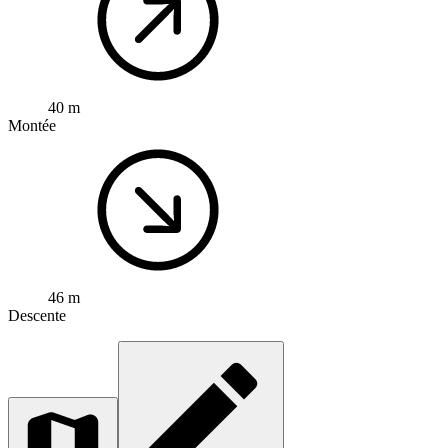
40 m
Montée
46 m
Descente