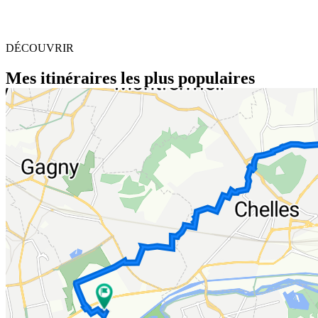
DÉCOUVRIR
Mes itinéraires les plus populaires