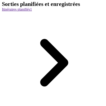
Sorties planifiées et enregistrées
Itinéraires planifiés
1