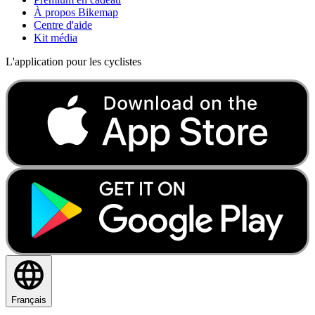
À propos Bikemap
Centre d'aide
Kit média
L'application pour les cyclistes
Français