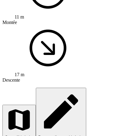
11 m
Montée
17 m
Descente