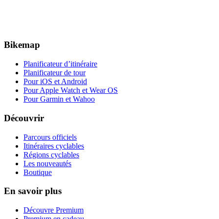
Bikemap
Planificateur d’itinéraire
Planificateur de tour
Pour iOS et Android
Pour Apple Watch et Wear OS
Pour Garmin et Wahoo
Découvrir
Parcours officiels
Itinéraires cyclables
Régions cyclables
Les nouveautés
Boutique
En savoir plus
Découvre Premium
Premium en cadeau