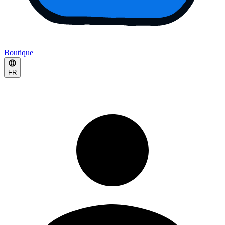
Boutique
FR