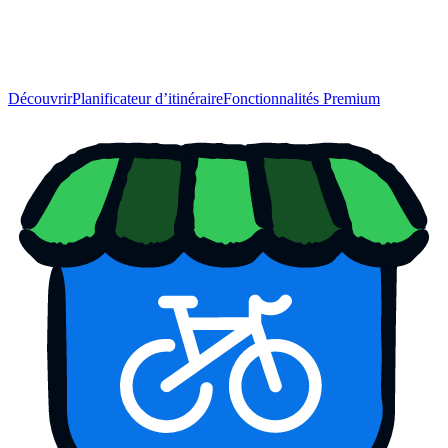
Découvrir
Planificateur d’itinéraire
Fonctionnalités Premium