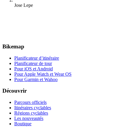
Jose Lepe
Bikemap
Planificateur d’itinéraire
Planificateur de tour
Pour iOS et Android
Pour Apple Watch et Wear OS
Pour Garmin et Wahoo
Découvrir
Parcours officiels
Itinéraires cyclables
Régions cyclables
Les nouveautés
Boutique