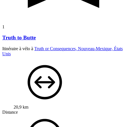
1
Truth to Butte
Itinéraire à vélo à
Truth or Consequences, Nouveau-Mexique, États
Unis
20,9 km
Distance