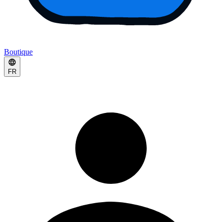
Boutique
FR