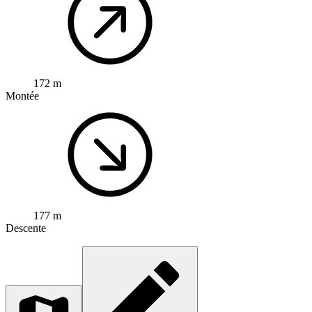
172 m
Montée
177 m
Descente