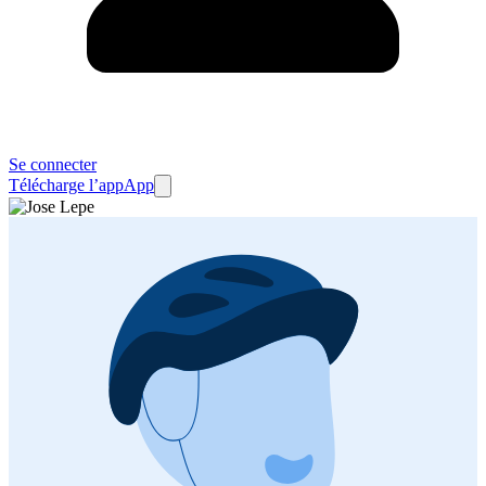
Se connecter
Télécharge l’app
App