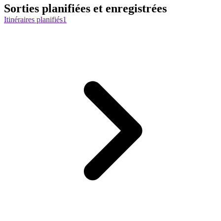
Sorties planifiées et enregistrées
Itinéraires planifiés
1