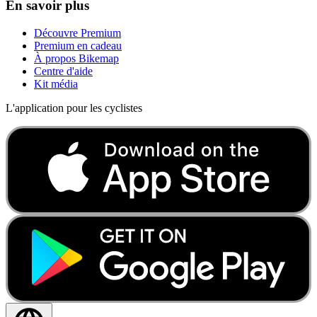
En savoir plus
Découvre Premium
Premium en cadeau
À propos Bikemap
Centre d'aide
Kit média
L'application pour les cyclistes