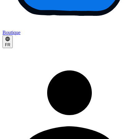
Boutique
FR