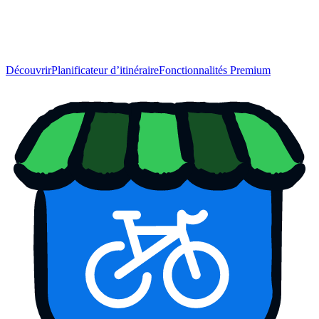
Découvrir
Planificateur d’itinéraire
Fonctionnalités Premium