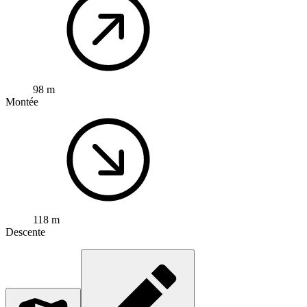
98 m
Montée
118 m
Descente