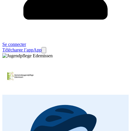
Se connecter
Télécharge l’app
App