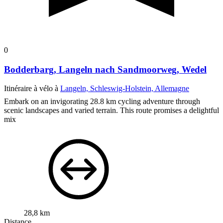
0
Bodderbarg, Langeln nach Sandmoorweg, Wedel
Itinéraire à vélo à
Langeln, Schleswig-Holstein, Allemagne
Embark on an invigorating 28.8 km cycling adventure through
scenic landscapes and varied terrain. This route promises a delightful
mix
28,8 km
Distance