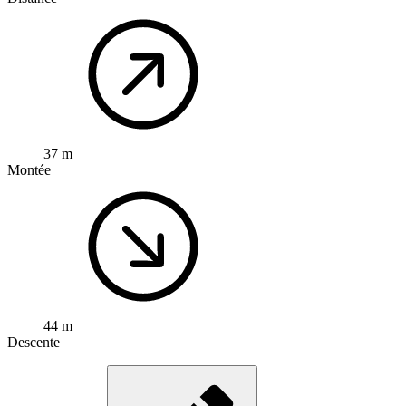
37 m
Montée
44 m
Descente