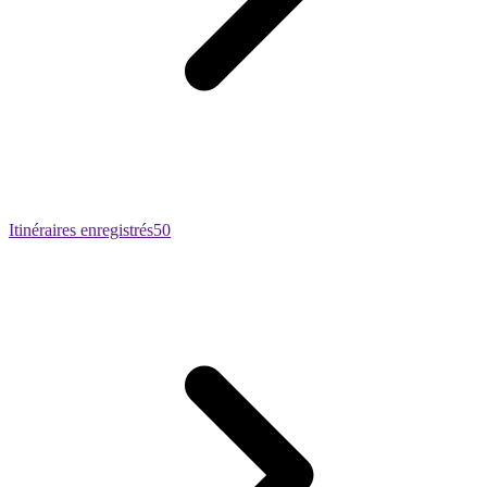
Itinéraires enregistrés
50