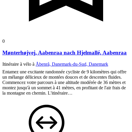
0
Mønterhøjvej, Aabenraa nach Hjelmallé, Aabenraa
Itinéraire à vélo à
Åbenrå, Danemark-du-Sud, Danemark
Entamez une excitante randonnée cycliste de 9 kilomètres qui offre
un mélange délicieux de montées douces et de descentes fluides.
Commencez votre parcours à une altitude modérée de 36 mètres et
montez jusqu'à un sommet à 41 mètres, en profitant de l'air frais de
la montagne en chemin. L'itinéraire…