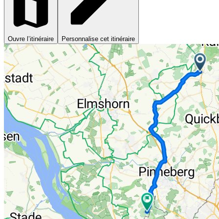
Ouvre l’itinéraire
Personnalise cet itinéraire