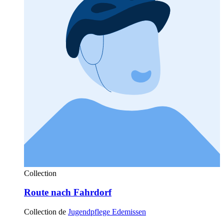
Collection
Route nach Fahrdorf
Collection de
Jugendpflege Edemissen