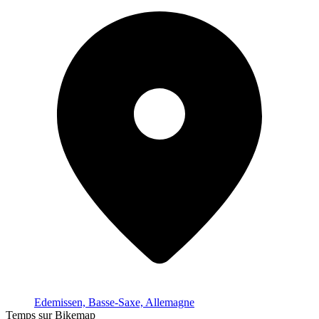
Edemissen, Basse-Saxe, Allemagne
Temps sur Bikemap