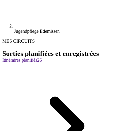
Jugendpflege Edemissen
MES CIRCUITS
Sorties planifiées et enregistrées
Itinéraires planifiés
26