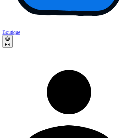
Boutique
FR