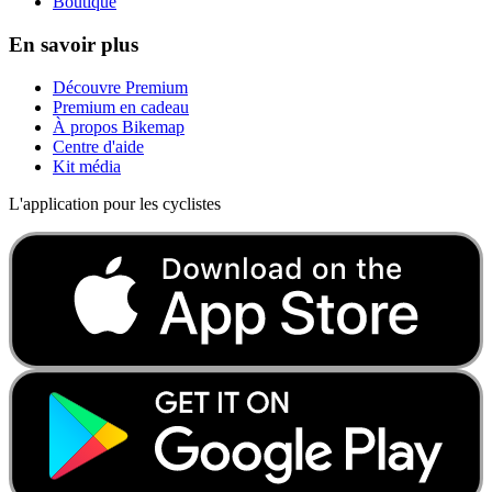
Boutique
En savoir plus
Découvre Premium
Premium en cadeau
À propos Bikemap
Centre d'aide
Kit média
L'application pour les cyclistes