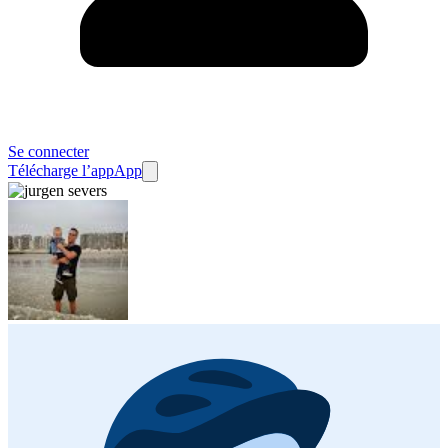
Se connecter
Télécharge l’app
App