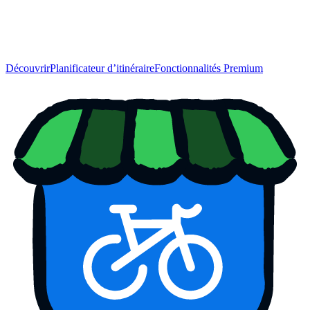
Découvrir
Planificateur d’itinéraire
Fonctionnalités Premium