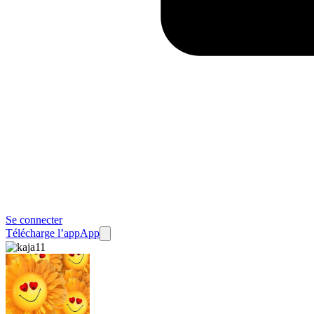
Se connecter
Télécharge l’app
App