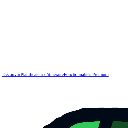
Découvrir
Planificateur d’itinéraire
Fonctionnalités Premium