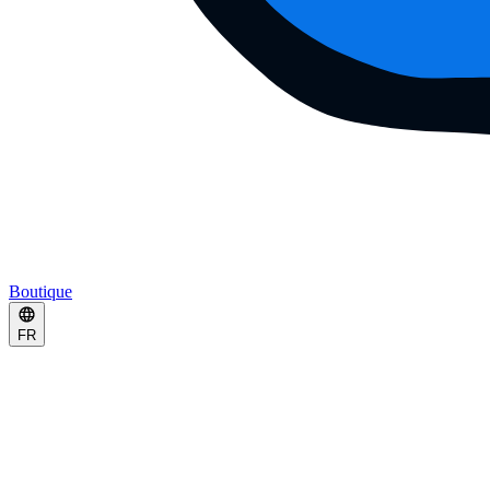
Boutique
FR