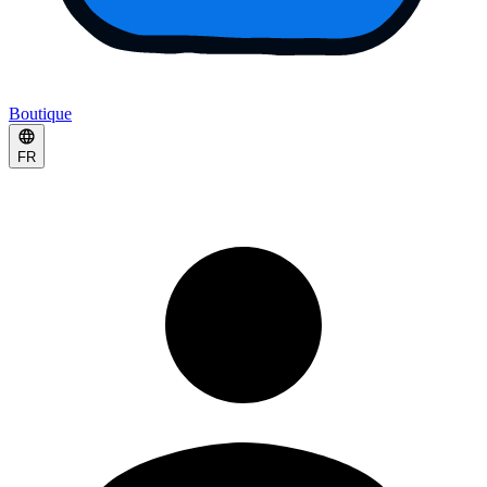
Boutique
FR