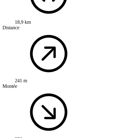
18,9 km
Distance
241 m
Montée