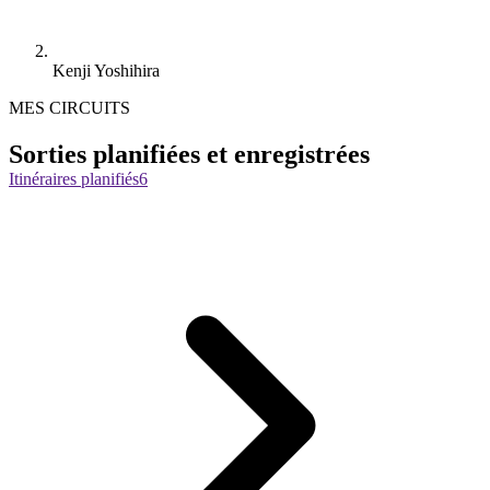
Kenji Yoshihira
MES CIRCUITS
Sorties planifiées et enregistrées
Itinéraires planifiés
6