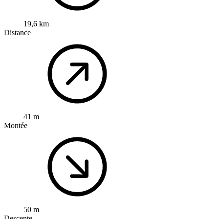
19,6 km
Distance
41 m
Montée
50 m
Descente