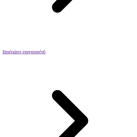
Itinéraires enregistrés
6