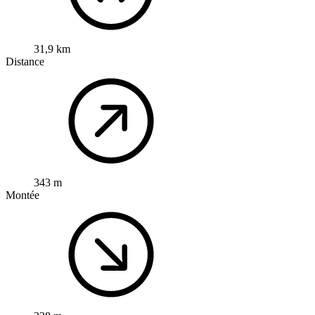
31,9 km
Distance
343 m
Montée