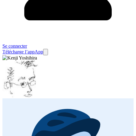
Se connecter
Télécharge l’app
App