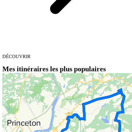
DÉCOUVRIR
Mes itinéraires les plus populaires