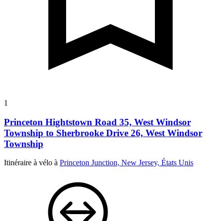
1
Princeton Hightstown Road 35, West Windsor
Township to Sherbrooke Drive 26, West Windsor
Township
Itinéraire à vélo à
Princeton Junction, New Jersey, États Unis