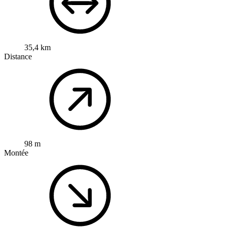
35,4 km
Distance
98 m
Montée